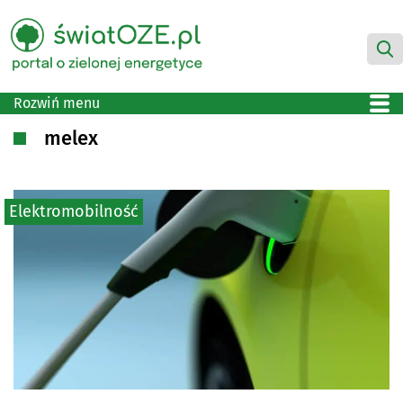
Rozwiń menu
melex
Elektromobilność