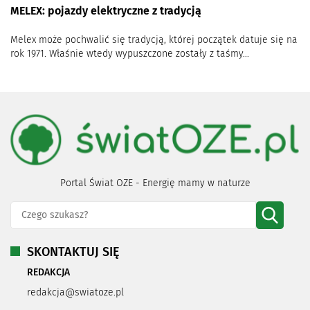
MELEX: pojazdy elektryczne z tradycją
Melex może pochwalić się tradycją, której początek datuje się na
rok 1971. Właśnie wtedy wypuszczone zostały z taśmy...
Portal Świat OZE - Energię mamy w naturze
SKONTAKTUJ SIĘ
REDAKCJA
redakcja@swiatoze.pl