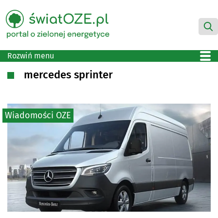
Rozwiń menu
mercedes sprinter
Wiadomości OZE