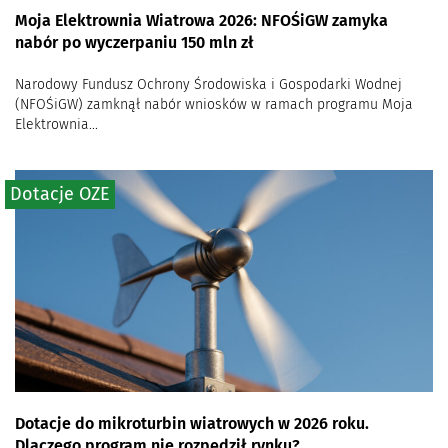
Moja Elektrownia Wiatrowa 2026: NFOŚiGW zamyka
nabór po wyczerpaniu 150 mln zł
Narodowy Fundusz Ochrony Środowiska i Gospodarki Wodnej
(NFOŚiGW) zamknął nabór wniosków w ramach programu Moja
Elektrownia...
Dotacje OZE
Dotacje do mikroturbin wiatrowych w 2026 roku.
Dlaczego program nie rozpędził rynku?