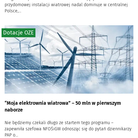
przydomowej instalacji wiatrowej nadal dominuje w centralnej
Polsce,...
Dotacje OZE
“Moja elektrownia wiatrowa” – 50 mln w pierwszym
naborze
Nie będziemy czekali długo ze startem tego programu –
zapewniła szefowa NFOŚiGW odnosząc się do pytań dziennikarzy
PAP o...