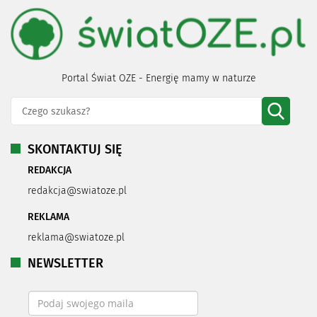
Portal Świat OZE - Energię mamy w naturze
SKONTAKTUJ SIĘ
REDAKCJA
redakcja@swiatoze.pl
REKLAMA
reklama@swiatoze.pl
NEWSLETTER