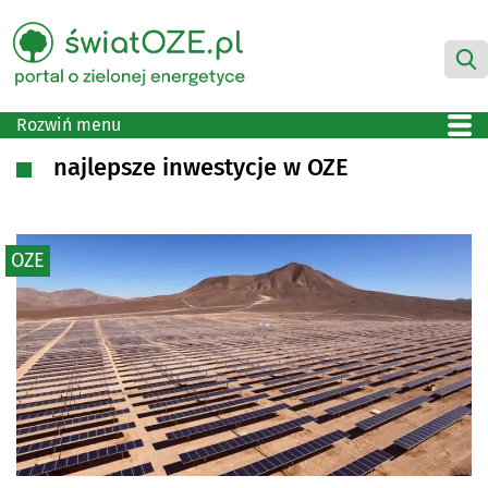
Rozwiń menu
najlepsze inwestycje w OZE
OZE