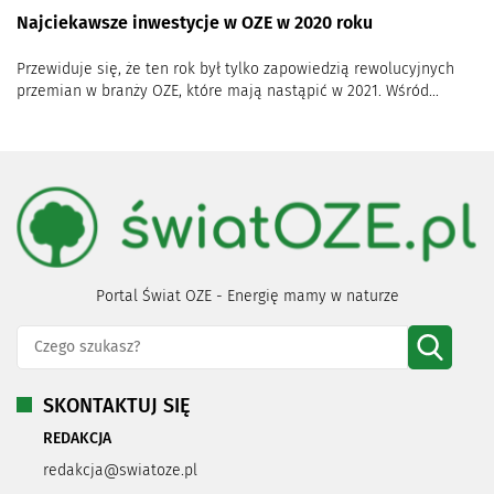
Najciekawsze inwestycje w OZE w 2020 roku
Przewiduje się, że ten rok był tylko zapowiedzią rewolucyjnych
przemian w branży OZE, które mają nastąpić w 2021. Wśród...
Portal Świat OZE - Energię mamy w naturze
SKONTAKTUJ SIĘ
REDAKCJA
redakcja@swiatoze.pl