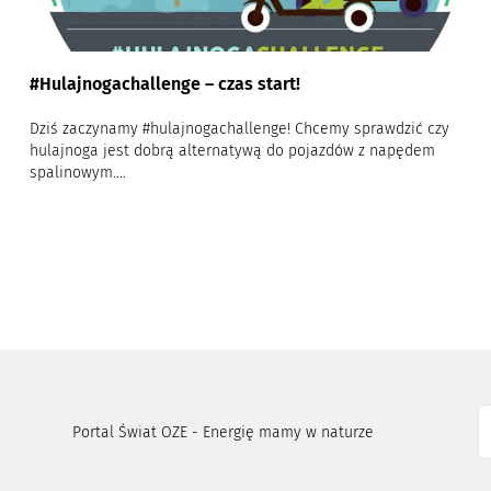
#Hulajnogachallenge – czas start!
Dziś zaczynamy #hulajnogachallenge! Chcemy sprawdzić czy
hulajnoga jest dobrą alternatywą do pojazdów z napędem
spalinowym....
Portal Świat OZE - Energię mamy w naturze