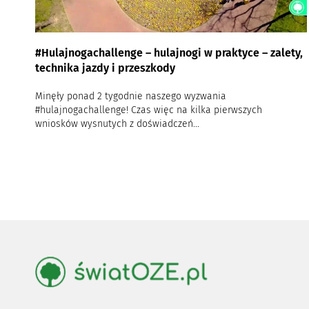
#Hulajnogachallenge – hulajnogi w praktyce – zalety,
technika jazdy i przeszkody
Minęły ponad 2 tygodnie naszego wyzwania
#hulajnogachallenge! Czas więc na kilka pierwszych
wniosków wysnutych z doświadczeń...