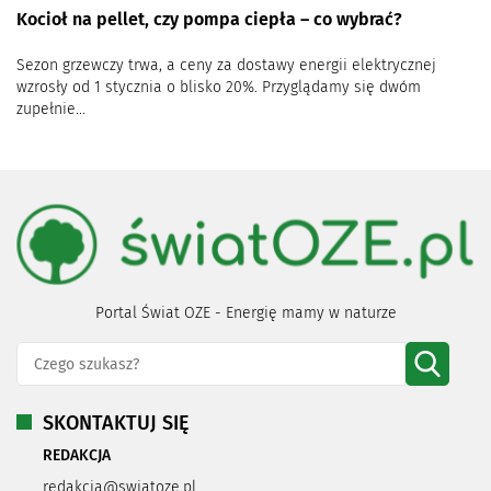
Kocioł na pellet, czy pompa ciepła – co wybrać?
Sezon grzewczy trwa, a ceny za dostawy energii elektrycznej
wzrosły od 1 stycznia o blisko 20%. Przyglądamy się dwóm
zupełnie...
Portal Świat OZE - Energię mamy w naturze
SKONTAKTUJ SIĘ
REDAKCJA
redakcja@swiatoze.pl