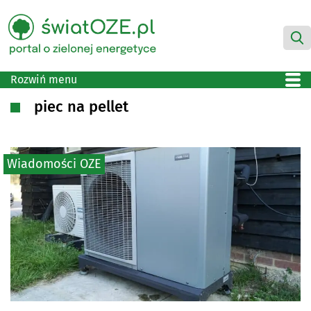
Rozwiń menu
piec na pellet
Wiadomości OZE