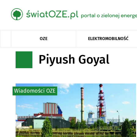
OZE
ELEKTROMOBILNOŚĆ
Piyush Goyal
Wiadomości OZE