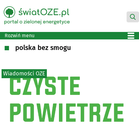
Rozwiń menu
polska bez smogu
Wiadomości OZE