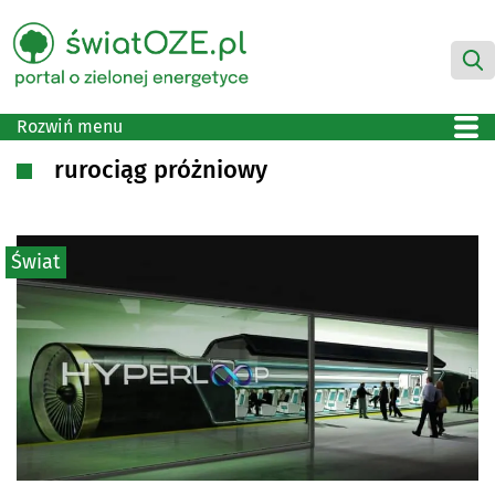
Rozwiń menu
rurociąg próżniowy
Świat