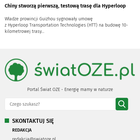
Chiny stworzą pierwszą, testową trasę dla Hyperloop
Władze prowincji Guizhou sygnowały umowę
z Hyperloop Transportation Technologies (HTT) na budowę 10-
kilometrowej trasy...
Portal Świat OZE - Energię mamy w naturze
SKONTAKTUJ SIĘ
REDAKCJA
redakcja@swiatoze.pl