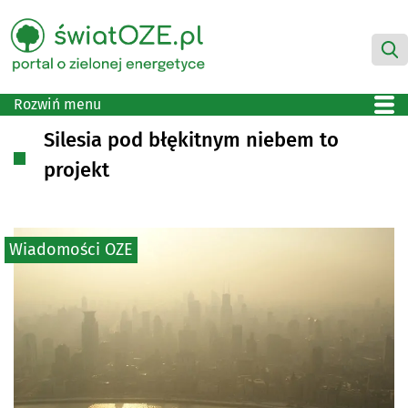
Rozwiń menu
Silesia pod błękitnym niebem to
projekt
Wiadomości OZE