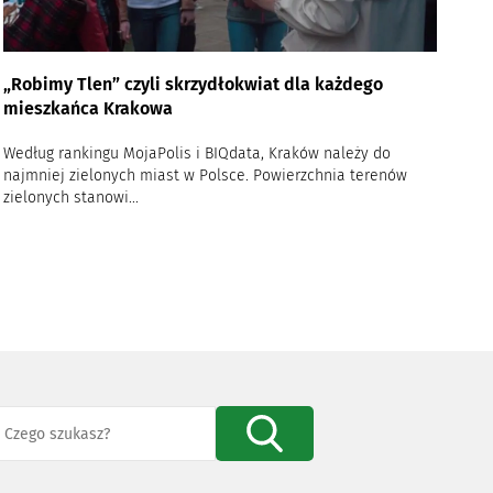
„Robimy Tlen” czyli skrzydłokwiat dla każdego
mieszkańca Krakowa
Według rankingu MojaPolis i BIQdata, Kraków należy do
najmniej zielonych miast w Polsce. Powierzchnia terenów
zielonych stanowi...