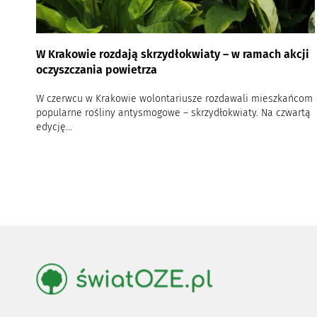
W Krakowie rozdają skrzydłokwiaty – w ramach akcji
oczyszczania powietrza
W czerwcu w Krakowie wolontariusze rozdawali mieszkańcom
popularne rośliny antysmogowe – skrzydłokwiaty. Na czwartą
edycję...