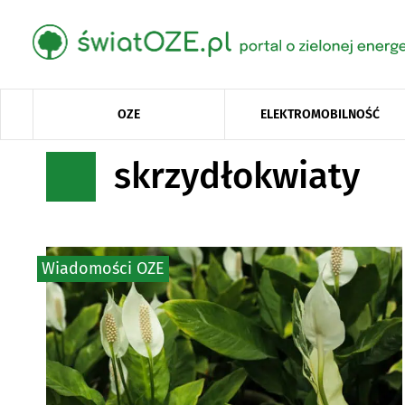
OZE
ELEKTROMOBILNOŚĆ
skrzydłokwiaty
Wiadomości OZE