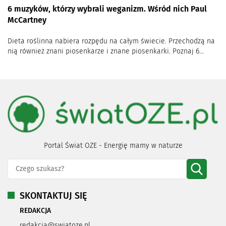
6 muzyków, którzy wybrali weganizm. Wśród nich Paul
McCartney
Dieta roślinna nabiera rozpędu na całym świecie. Przechodzą na
nią również znani piosenkarze i znane piosenkarki. Poznaj 6...
Portal Świat OZE - Energię mamy w naturze
SKONTAKTUJ SIĘ
REDAKCJA
redakcja@swiatoze.pl