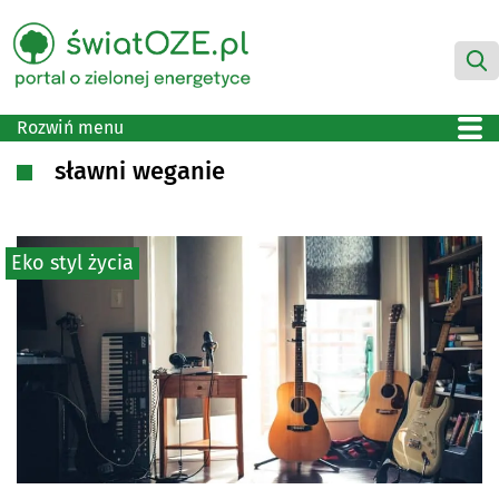
Rozwiń menu
sławni weganie
Eko styl życia