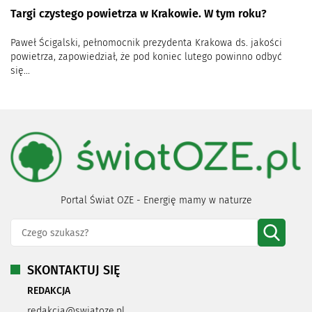
Targi czystego powietrza w Krakowie. W tym roku?
Paweł Ścigalski, pełnomocnik prezydenta Krakowa ds. jakości
powietrza, zapowiedział, że pod koniec lutego powinno odbyć
się...
Portal Świat OZE - Energię mamy w naturze
SKONTAKTUJ SIĘ
REDAKCJA
redakcja@swiatoze.pl