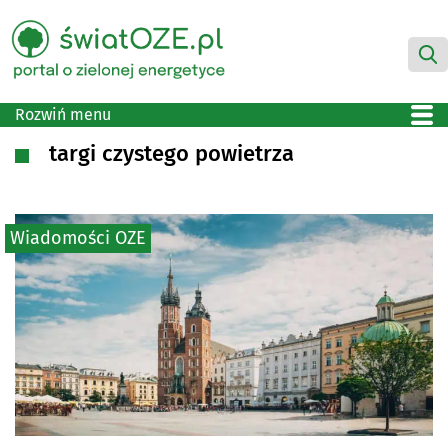
Rozwiń menu
targi czystego powietrza
Wiadomości OZE