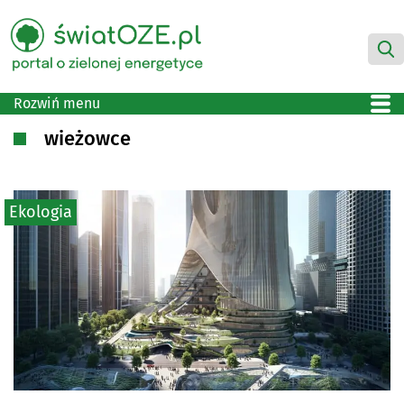
Rozwiń menu
wieżowce
Ekologia