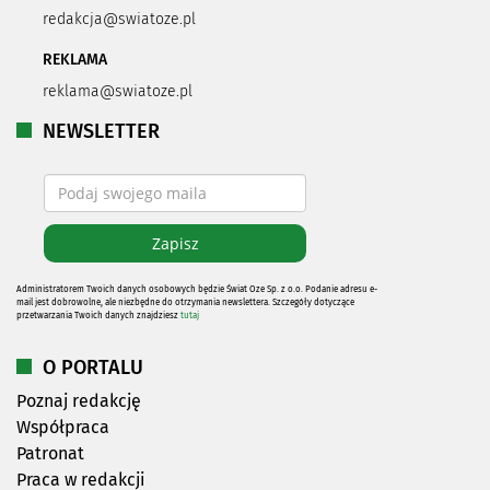
redakcja@swiatoze.pl
REKLAMA
reklama@swiatoze.pl
NEWSLETTER
Administratorem Twoich danych osobowych będzie Świat Oze Sp. z o.o. Podanie adresu e-
mail jest dobrowolne, ale niezbędne do otrzymania newslettera. Szczegóły dotyczące
przetwarzania Twoich danych znajdziesz
tutaj
O PORTALU
Poznaj redakcję
Współpraca
Patronat
Praca w redakcji