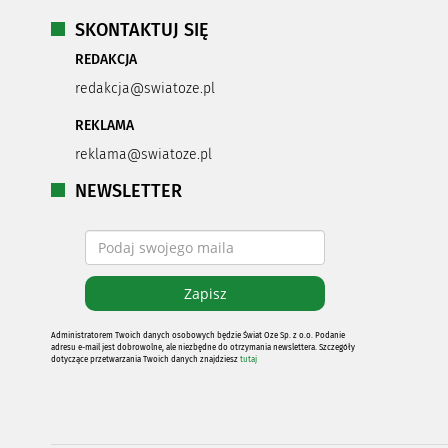
SKONTAKTUJ SIĘ
REDAKCJA
redakcja@swiatoze.pl
REKLAMA
reklama@swiatoze.pl
NEWSLETTER
Administratorem Twoich danych osobowych będzie Świat Oze Sp. z o.o. Podanie
adresu e-mail jest dobrowolne, ale niezbędne do otrzymania newslettera. Szczegóły
dotyczące przetwarzania Twoich danych znajdziesz
tutaj