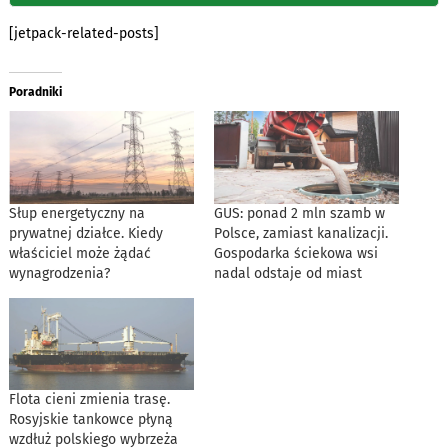
[jetpack-related-posts]
Poradniki
Słup energetyczny na
GUS: ponad 2 mln szamb w
prywatnej działce. Kiedy
Polsce, zamiast kanalizacji.
właściciel może żądać
Gospodarka ściekowa wsi
wynagrodzenia?
nadal odstaje od miast
Flota cieni zmienia trasę.
Rosyjskie tankowce płyną
wzdłuż polskiego wybrzeża