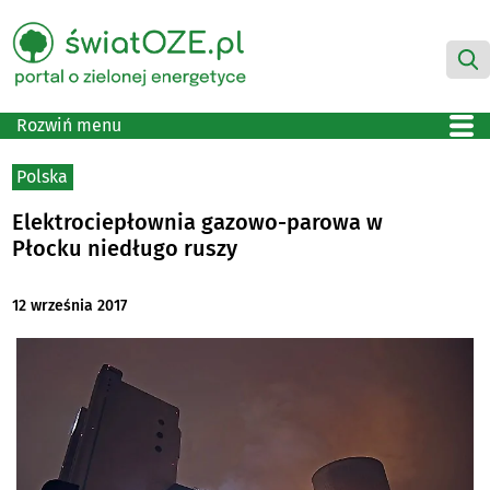
Rozwiń menu
Polska
Elektrociepłownia gazowo-parowa w
Płocku niedługo ruszy
12 września 2017