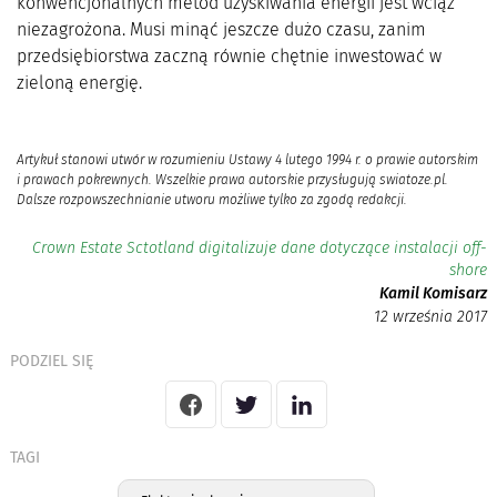
konwencjonalnych metod uzyskiwania energii jest wciąż
niezagrożona. Musi minąć jeszcze dużo czasu, zanim
przedsiębiorstwa zaczną równie chętnie inwestować w
zieloną energię.
Artykuł stanowi utwór w rozumieniu Ustawy 4 lutego 1994 r. o prawie autorskim
i prawach pokrewnych. Wszelkie prawa autorskie przysługują swiatoze.pl.
Dalsze rozpowszechnianie utworu możliwe tylko za zgodą redakcji.
Crown Estate Sctotland digitalizuje dane dotyczące instalacji off-
shore
Kamil Komisarz
12 września 2017
PODZIEL SIĘ
TAGI