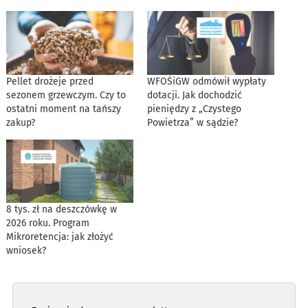
Pellet drożeje przed
WFOŚiGW odmówił wypłaty
sezonem grzewczym. Czy to
dotacji. Jak dochodzić
ostatni moment na tańszy
pieniędzy z „Czystego
zakup?
Powietrza” w sądzie?
8 tys. zł na deszczówkę w
2026 roku. Program
Mikroretencja: jak złożyć
wniosek?