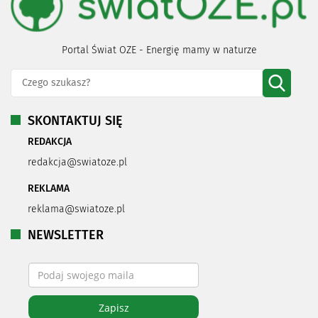
Portal Świat OZE - Energię mamy w naturze
SKONTAKTUJ SIĘ
REDAKCJA
redakcja@swiatoze.pl
REKLAMA
reklama@swiatoze.pl
NEWSLETTER