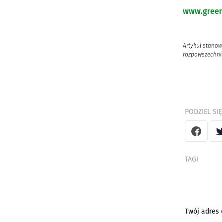
www.green
Artykuł stanow
rozpowszechnia
PODZIEL SIĘ
TAGI
Twój adres 