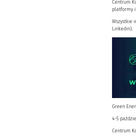
Centrum Ko
platformy i
Wszystkie 
Linkedin).
Green Ener
4-5 paździ
Centrum Ko