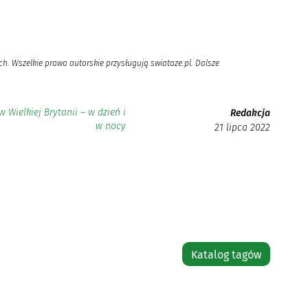
h. Wszelkie prawa autorskie przysługują swiatoze.pl. Dalsze
Wielkiej Brytanii – w dzień i
Redakcja
w nocy
21 lipca 2022
Katalog tagów