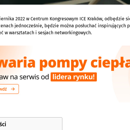
ziernika 2022 w Centrum Kongresowym ICE Kraków, odbędzie się 
cenach jednocześnie, będzie można posłuchać inspirujących pr
yć w warsztatach i sesjach networkingowych.
ści