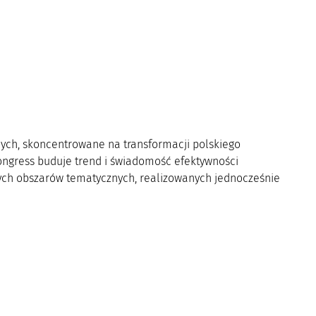
nych, skoncentrowane na transformacji polskiego
Congress buduje trend i świadomość efektywności
nych obszarów tematycznych, realizowanych jednocześnie