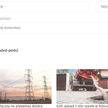
ENTARZ
lated-posts]
tyczny na prywatnej działce.
GUS: ponad 2 mln szamb w Polsce