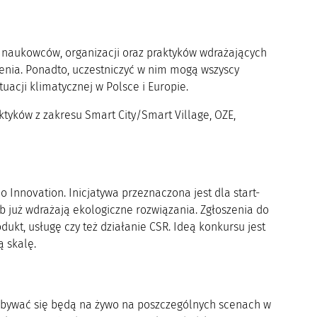
, naukowców, organizacji oraz praktyków wdrażających
enia. Ponadto, uczestniczyć w nim mogą wszyscy
acji klimatycznej w Polsce i Europie.
tyków z zakresu Smart City/Smart Village, OZE,
Innovation. Inicjatywa przeznaczona jest dla start-
ub już wdrażają ekologiczne rozwiązania. Zgłoszenia do
kt, usługę czy też działanie CSR. Ideą konkursu jest
 skalę.
odbywać się będą na żywo na poszczególnych scenach w