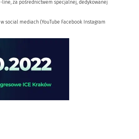
-line, za pośrednictwem specjalnej, dedykowanej
 w social mediach (YouTube Facebook Instagram