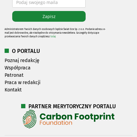
Administratorem Twoich danych osobowych będzie Świat Oze Sp. z o.o. Podanie adresu e-
mail jest dobrowolne, ale niezbędne do otrzymania newslettera. Szczegóły dotyczące
przetwarzania Twoich danych znajdziesz
tutaj
O PORTALU
Poznaj redakcję
Współpraca
Patronat
Praca w redakcji
Kontakt
PARTNER MERYTORYCZNY PORTALU