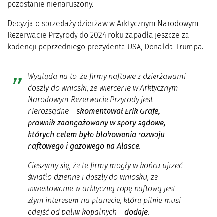
pozostanie nienaruszony.
Decyzja o sprzedaży dzierżaw w Arktycznym Narodowym
Rezerwacie Przyrody do 2024 roku zapadła jeszcze za
kadencji poprzedniego prezydenta USA, Donalda Trumpa.
Wygląda na to, że firmy naftowe z dzierżawami
doszły do wnioski, że wiercenie w Arktycznym
Narodowym Rezerwacie Przyrody jest
nierozsądne
–
skomentował Erik Grafe,
prawnik zaangażowany w spory sądowe,
których celem było blokowania rozwoju
naftowego i gazowego na Alasce
.
Cieszymy się, że te firmy mogły w końcu ujrzeć
światło dzienne i doszły do wniosku, że
inwestowanie w arktyczną ropę naftową jest
złym interesem na planecie, która pilnie musi
odejść od paliw kopalnych
–
dodaje
.