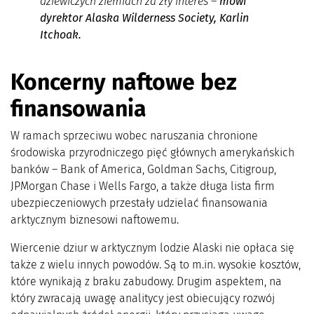
dziewiczych ziemiach za zły interes
–
mówi
dyrektor Alaska Wilderness Society, Karlin
Itchoak.
Koncerny naftowe bez
finansowania
W ramach sprzeciwu wobec naruszania chronione
środowiska przyrodniczego pięć głównych amerykańskich
banków – Bank of America, Goldman Sachs, Citigroup,
JPMorgan Chase i Wells Fargo, a także długa lista firm
ubezpieczeniowych przestały udzielać finansowania
arktycznym biznesowi naftowemu.
Wiercenie dziur w arktycznym lodzie Alaski nie opłaca się
także z wielu innych powodów. Są to m.in. wysokie kosztów,
które wynikają z braku zabudowy. Drugim aspektem, na
który zwracają uwagę analitycy jest obiecujący rozwój