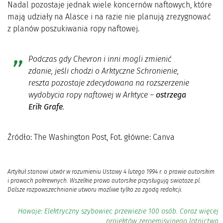
Nadal pozostaje jednak wiele koncernów naftowych, które
mają udziały na Alasce i na razie nie planują zrezygnować
z planów poszukiwania ropy naftowej.
Podczas gdy Chevron i inni mogli zmienić
zdanie, jeśli chodzi o Arktyczne Schronienie,
reszta pozostaje zdecydowana na rozszerzenie
wydobycia ropy naftowej w Arktyce
–
ostrzega
Erik Grafe
.
Źródło: The Washington Post, Fot. główne: Canva
Artykuł stanowi utwór w rozumieniu Ustawy 4 lutego 1994 r. o prawie autorskim
i prawach pokrewnych. Wszelkie prawa autorskie przysługują swiatoze.pl.
Dalsze rozpowszechnianie utworu możliwe tylko za zgodą redakcji.
Hawaje: Elektryczny szybowiec przewiezie 100 osób. Coraz więcej
projektów zeroemisyjnego lotnictwa