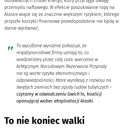
odnawialnych źródeł energii, który przyciąga uwagę
przemysłu naftowego. W efekcie poszukiwanie ropy na
Alasce wiąże się ze znacznie większym ryzykiem, którego
przyszłe korzyści finansowe prawdopodobnie nie będą w
stanie wyrównać.
To wycofanie wyraźnie pokazuje, że
międzynarodowe firmy uznają to, co
wiedzieliśmy przez cały czas: wiercenia w
Arktycznym Narodowym Rezerwacie Przyrody
nie są warte ryzyka ekonomicznego i
odpowiedzialności, które wynikają z rozwoju na
świętych ziemiach bez zgody ludów tubylczych
–
czytamy w oświadczeniu Gwich’in, koalicji
oponującej wobec eksploatacji Alaski.
To nie koniec walki