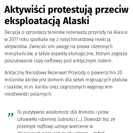
Aktywiści protestują przeciw
eksploatacją Alaski
Decyzja o sprzedaży terenów rezerwatu przyrody na Alasce
w 2017 roku spotkała się z natychmiastową reakcją
aktywistów. Zwracali oni uwagę na prawa rdzennych
mieszkańców, a także aspekty ekologiczne, którym zagraża
poszukiwanie ropy naftowej pod arktycznym lodem.
Arktyczny Narodowy Rezerwat Przyrody o powierzchni 20
milionów akrów jest domem dla setek migrujących ptaków
i ssaków, m.in. karibu oraz zagrożonych wyginięciem
niedźwiedzi polarnych.
To pozytywna wiadomość dla klimatu i praw
człowieka rdzennej ludności (…). Dowodzi też, że
przemysł naftowy uznaje wiercenie w