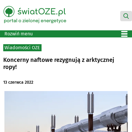
Rozwiń menu
Wiadomości OZE
Koncerny naftowe rezygnują z arktycznej
ropy!
13 czerwca 2022