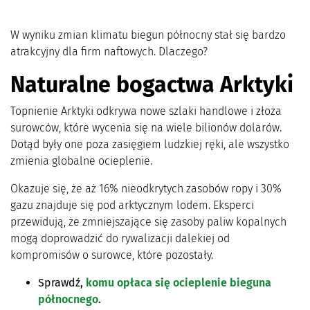
W wyniku zmian klimatu biegun północny stał się bardzo
atrakcyjny dla firm naftowych. Dlaczego?
Naturalne bogactwa Arktyki
Topnienie Arktyki odkrywa nowe szlaki handlowe i złoża
surowców, które wycenia się na wiele bilionów dolarów.
Dotąd były one poza zasięgiem ludzkiej ręki, ale wszystko
zmienia globalne ocieplenie.
Okazuje się, że aż 16% nieodkrytych zasobów ropy i 30%
gazu znajduje się pod arktycznym lodem. Eksperci
przewidują, że zmniejszające się zasoby paliw kopalnych
mogą doprowadzić do rywalizacji dalekiej od
kompromisów o surowce, które pozostały.
Sprawdź,
komu opłaca się ocieplenie bieguna
północnego
.