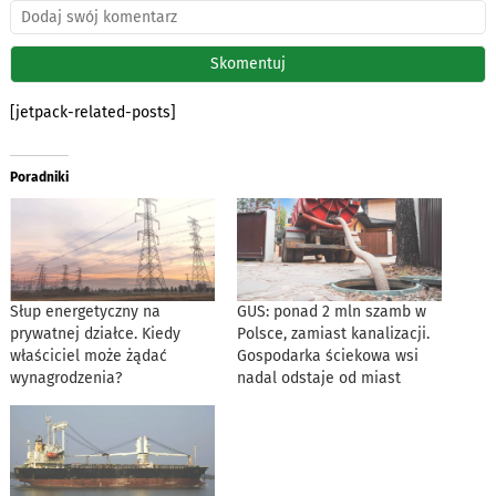
[jetpack-related-posts]
Poradniki
Słup energetyczny na
GUS: ponad 2 mln szamb w
prywatnej działce. Kiedy
Polsce, zamiast kanalizacji.
właściciel może żądać
Gospodarka ściekowa wsi
wynagrodzenia?
nadal odstaje od miast