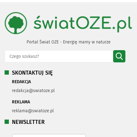
Portal Świat OZE - Energię mamy w naturze
SKONTAKTUJ SIĘ
REDAKCJA
redakcja@swiatoze.pl
REKLAMA
reklama@swiatoze.pl
NEWSLETTER