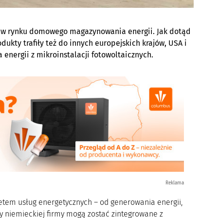
 w rynku domowego magazynowania energii. Jak dotąd
kty trafiły też do innych europejskich krajów, USA i
nergii z mikroinstalacji fotowoltaicznych.
Reklama
etem usług energetycznych – od generowania energii,
kty niemieckiej firmy mogą zostać zintegrowane z