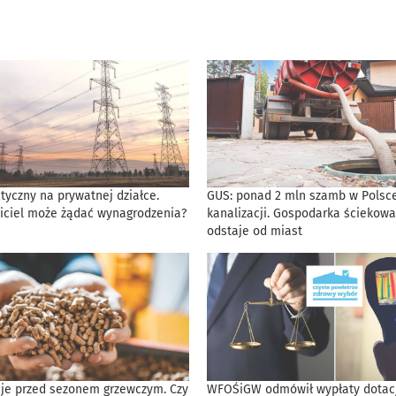
tyczny na prywatnej działce.
GUS: ponad 2 mln szamb w Polsce
iciel może żądać wynagrodzenia?
kanalizacji. Gospodarka ściekowa
odstaje od miast
eje przed sezonem grzewczym. Czy
WFOŚiGW odmówił wypłaty dotacji