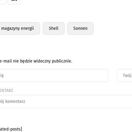
magazyny energii
Shell
Sonnen
e-mail nie będzie widoczny publicznie.
ENTARZ
lated-posts]