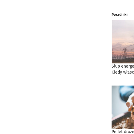
Poradniki
Słup energe
Kiedy właśc
Pellet droż