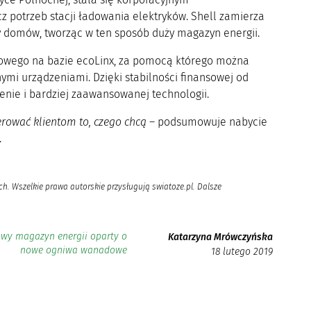
 potrzeb stacji ładowania elektryków. Shell zamierza
y domów, tworząc w ten sposób duży magazyn energii.
wego na bazie ecoLinx, za pomocą którego można
mi urządzeniami. Dzięki stabilności finansowej od
enie i bardziej zaawansowanej technologii.
erować klientom to, czego chcą
– podsumowuje nabycie
.
h. Wszelkie prawa autorskie przysługują swiatoze.pl. Dalsze
wy magazyn energii oparty o
Katarzyna Mrówczyńska
nowe ogniwa wanadowe
18 lutego 2019