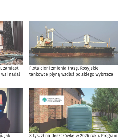
, zamiast
Flota cieni zmienia trasę. Rosyjskie
 wsi nadal
tankowce płyną wzdłuż polskiego wybrzeża
. Jak
8 tys. zł na deszczówkę w 2026 roku. Program