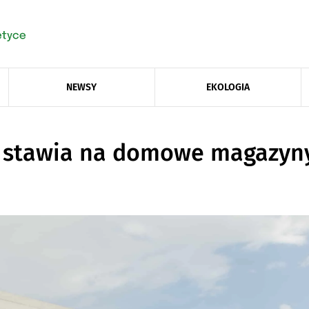
NEWSY
EKOLOGIA
i stawia na domowe magazyny