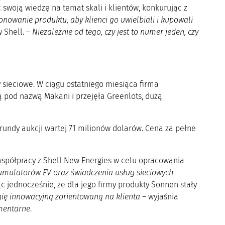
swoją wiedzę na temat skali i klientów, konkurując z
nowanie produktu, aby klienci go uwielbiali i kupowali
 Shell. –
Niezależnie od tego, czy jest to numer jeden, czy
 sieciowe. W ciągu ostatniego miesiąca firma
 pod nazwą Makani i przejęła Greenlots, dużą
rundy aukcji wartej 71 milionów dolarów. Cena za pełne
współpracy z Shell New Energies w celu opracowania
umulatorów EV oraz świadczenia usług sieciowych
jąc jednocześnie, że dla jego firmy produkty Sonnen stały
gię innowacyjną zorientowaną na klienta
– wyjaśnia
ementarne
.