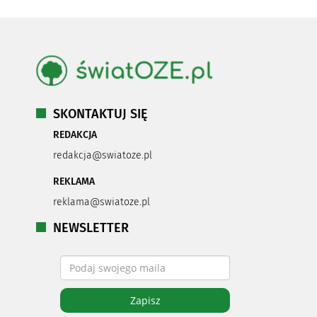
SKONTAKTUJ SIĘ
REDAKCJA
redakcja@swiatoze.pl
REKLAMA
reklama@swiatoze.pl
NEWSLETTER