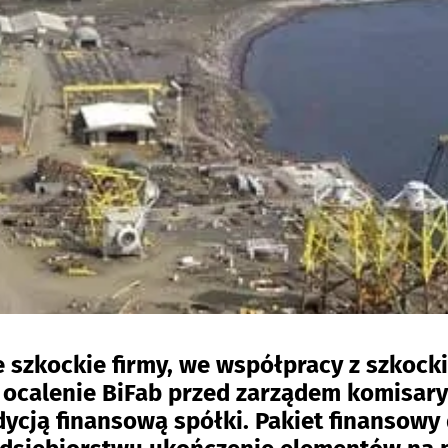
 szkockie firmy, we współpracy z szkock
 ocalenie BiFab przed zarządem komisar
ycją finansową spółki. Pakiet finansowy 