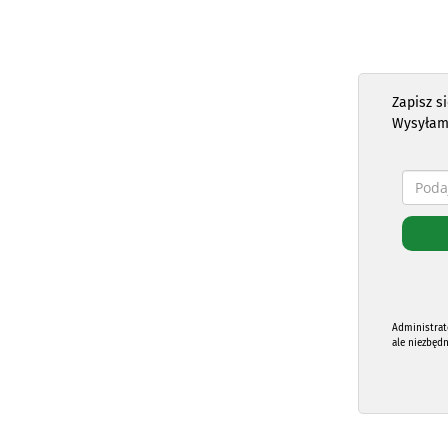
Zapisz s
Wysyłam
Administrat
ale niezbęd