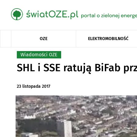
OZE
ELEKTROMOBILNOŚĆ
Wiadomości OZE
SHL i SSE ratują BiFab p
23 listopada 2017