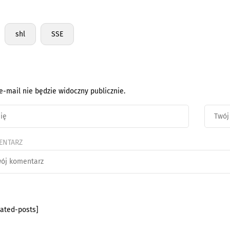
shl
SSE
e-mail nie będzie widoczny publicznie.
ENTARZ
lated-posts]