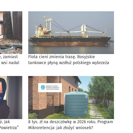
, zamiast
Flota cieni zmienia trasę. Rosyjskie
 wsi nadal
tankowce płyną wzdłuż polskiego wybrzeża
. Jak
8 tys. zł na deszczówkę w 2026 roku. Program
Powietrza”
Mikroretencja: jak złożyć wniosek?