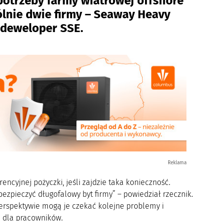
otrzeby farmy wiatrowej offshore
lnie dwie firmy – Seaway Heavy
z deweloper SSE.
Reklama
ncyjnej pożyczki, jeśli zajdzie taka konieczność.
ezpieczyć długofalowy byt firmy” – powiedział rzecznik.
perspektywie mogą je czekać kolejne problemy i
a dla pracowników.