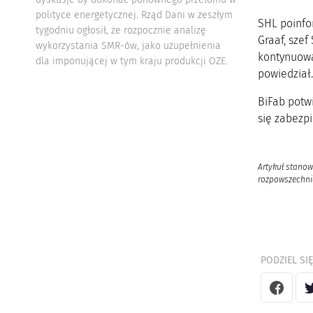
polityce energetycznej. Rząd Dani w zeszłym
SHL poinfo
tygodniu ogłosił, że rozpocznie analizę
Graaf, szef
wykorzystania SMR-ów, jako uzupełnienia
kontynuowa
dla imponującej w tym kraju produkcji OZE.
powiedział.
BiFab potw
się zabezpi
Artykuł stanow
rozpowszechnia
PODZIEL SIĘ