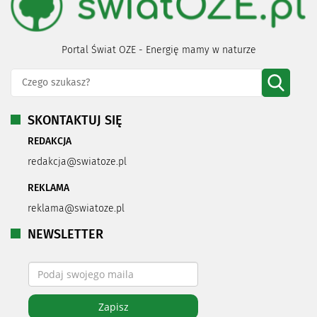
Portal Świat OZE - Energię mamy w naturze
SKONTAKTUJ SIĘ
REDAKCJA
redakcja@swiatoze.pl
REKLAMA
reklama@swiatoze.pl
NEWSLETTER