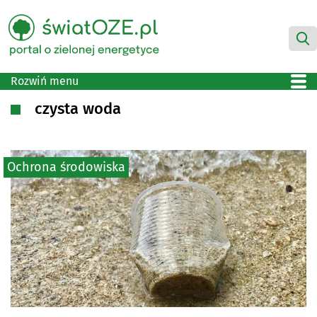
Rozwiń menu
czysta woda
Ochrona środowiska