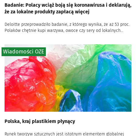
Badanie: Polacy wciąż boją się koronawirusa i deklarują,
że za lokalne produkty zapłacą więcej
Deloitte przeprowadziło badanie, z którego wynika, że aż 53 proc.
Polaków chętnie kupi warzywa, owoce czy sery od lokalnych...
Wiadomości OZE
Polska, kraj plastikiem płynący
Rynek tworzyw sztucznych jest istotnym elementem globalnej