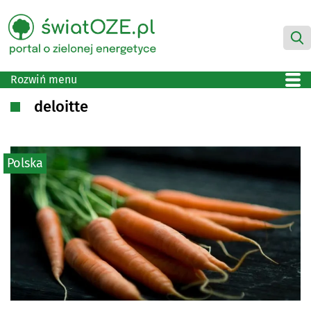
Rozwiń menu
deloitte
Polska