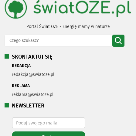
Portal Świat OZE - Energię mamy w naturze
SKONTAKTUJ SIĘ
REDAKCJA
redakcja@swiatoze.pl
REKLAMA
reklama@swiatoze.pl
NEWSLETTER