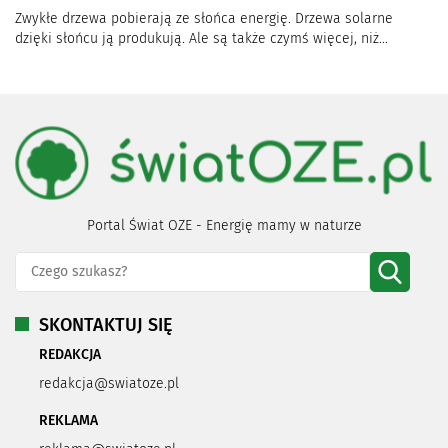
Zwykłe drzewa pobierają ze słońca energię. Drzewa solarne
dzięki słońcu ją produkują. Ale są także czymś więcej, niż...
Portal Świat OZE - Energię mamy w naturze
SKONTAKTUJ SIĘ
REDAKCJA
redakcja@swiatoze.pl
REKLAMA