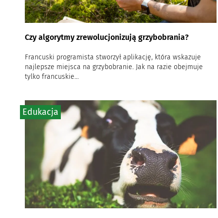
Czy algorytmy zrewolucjonizują grzybobrania?
Francuski programista stworzył aplikację, która wskazuje
najlepsze miejsca na grzybobranie. Jak na razie obejmuje
tylko francuskie...
Edukacja