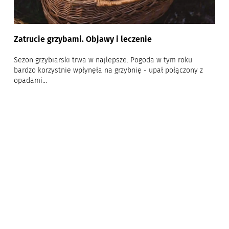
Zatrucie grzybami. Objawy i leczenie
Sezon grzybiarski trwa w najlepsze. Pogoda w tym roku
bardzo korzystnie wpłynęła na grzybnię - upał połączony z
opadami...