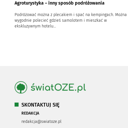
Agroturystyka – inny sposób podróżowania
Podróżować można z plecakiem i spać na kempingach. Można
wygodnie polecieć gdzieś samolotem i mieszkać w
ekskluzywnym hotelu...
SKONTAKTUJ SIĘ
REDAKCJA
redakcja@swiatoze.pl