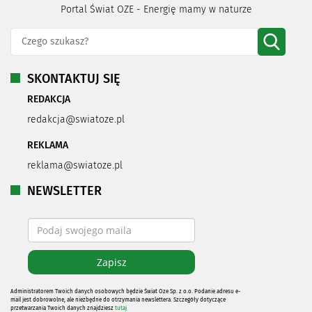
Portal Świat OZE - Energię mamy w naturze
SKONTAKTUJ SIĘ
REDAKCJA
redakcja@swiatoze.pl
REKLAMA
reklama@swiatoze.pl
NEWSLETTER
Administratorem Twoich danych osobowych będzie Świat Oze Sp. z o.o. Podanie adresu e-
mail jest dobrowolne, ale niezbędne do otrzymania newslettera. Szczegóły dotyczące
przetwarzania Twoich danych znajdziesz
tutaj