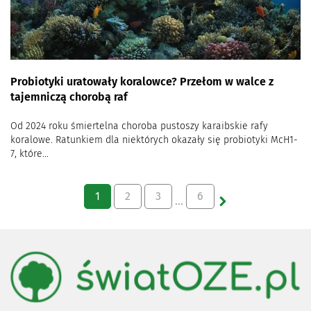
Probiotyki uratowały koralowce? Przełom w walce z
tajemniczą chorobą raf
Od 2024 roku śmiertelna choroba pustoszy karaibskie rafy
koralowe. Ratunkiem dla niektórych okazały się probiotyki McH1-
7, które...
1
2
3
6
…