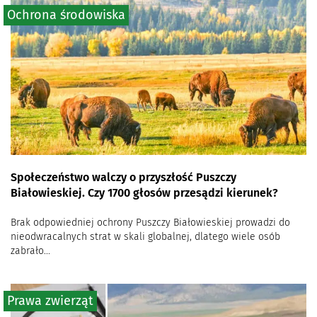
Ochrona środowiska
Społeczeństwo walczy o przyszłość Puszczy
Białowieskiej. Czy 1700 głosów przesądzi kierunek?
Brak odpowiedniej ochrony Puszczy Białowieskiej prowadzi do
nieodwracalnych strat w skali globalnej, dlatego wiele osób
zabrało...
Prawa zwierząt