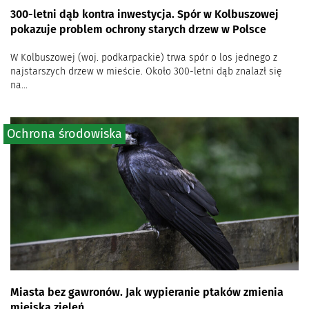
300-letni dąb kontra inwestycja. Spór w Kolbuszowej
pokazuje problem ochrony starych drzew w Polsce
W Kolbuszowej (woj. podkarpackie) trwa spór o los jednego z
najstarszych drzew w mieście. Około 300-letni dąb znalazł się
na...
Ochrona środowiska
Miasta bez gawronów. Jak wypieranie ptaków zmienia
miejską zieleń