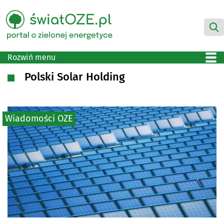
Rozwiń menu
Polski Solar Holding
Wiadomości OZE