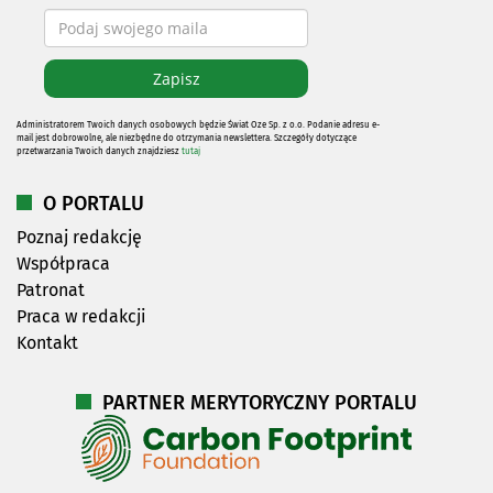
Administratorem Twoich danych osobowych będzie Świat Oze Sp. z o.o. Podanie adresu e-
mail jest dobrowolne, ale niezbędne do otrzymania newslettera. Szczegóły dotyczące
przetwarzania Twoich danych znajdziesz
tutaj
O PORTALU
Poznaj redakcję
Współpraca
Patronat
Praca w redakcji
Kontakt
PARTNER MERYTORYCZNY PORTALU