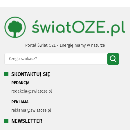
Portal Świat OZE - Energię mamy w naturze
SKONTAKTUJ SIĘ
REDAKCJA
redakcja@swiatoze.pl
REKLAMA
reklama@swiatoze.pl
NEWSLETTER