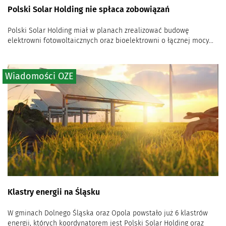
Polski Solar Holding nie spłaca zobowiązań
Polski Solar Holding miał w planach zrealizować budowę
elektrowni fotowoltaicznych oraz bioelektrowni o łącznej mocy...
Wiadomości OZE
Klastry energii na Śląsku
W gminach Dolnego Śląska oraz Opola powstało już 6 klastrów
energii, których koordynatorem jest Polski Solar Holding oraz