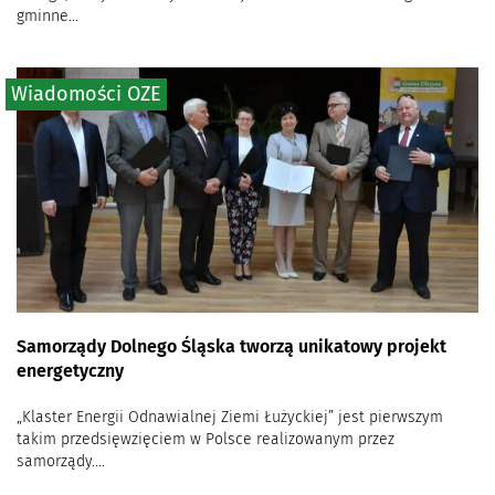
gminne...
Wiadomości OZE
Samorządy Dolnego Śląska tworzą unikatowy projekt
energetyczny
„Klaster Energii Odnawialnej Ziemi Łużyckiej” jest pierwszym
takim przedsięwzięciem w Polsce realizowanym przez
samorządy....