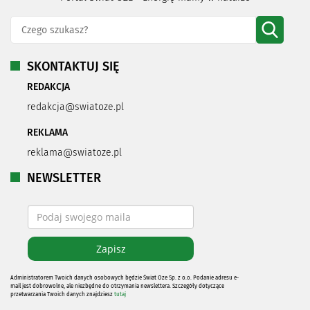
SKONTAKTUJ SIĘ
REDAKCJA
redakcja@swiatoze.pl
REKLAMA
reklama@swiatoze.pl
NEWSLETTER
Administratorem Twoich danych osobowych będzie Świat Oze Sp. z o.o. Podanie adresu e-
mail jest dobrowolne, ale niezbędne do otrzymania newslettera. Szczegóły dotyczące
przetwarzania Twoich danych znajdziesz
tutaj