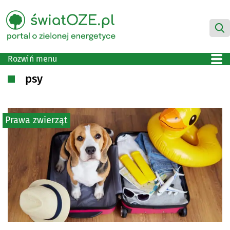
Rozwiń menu
psy
Prawa zwierząt