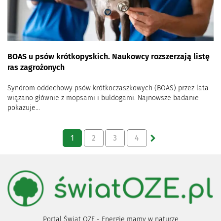
BOAS u psów krótkopyskich. Naukowcy rozszerzają listę
ras zagrożonych
Syndrom oddechowy psów krótkoczaszkowych (BOAS) przez lata
wiązano głównie z mopsami i buldogami. Najnowsze badanie
pokazuje...
1
2
3
4
Portal Świat OZE - Energię mamy w naturze