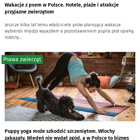
Wakacje z psem w Polsce. Hotele, plaże i atrakcje
przyjazne zwierzętom
Jeszcze kilka lat temu właściciele psów planujący wakacje
wybierali między wyjazdem a pozostawieniem pupila pod opieką
rodziny....
Prawa zwierząt
Puppy yoga może szkodzić szczeniętom. Włochy
zakazały, Wiedeń nie wydał zgód, a w Polsce to biznes