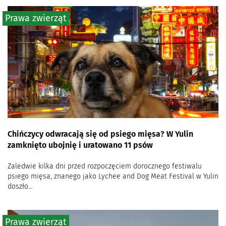
Prawa zwierząt
Chińczycy odwracają się od psiego mięsa? W Yulin
zamknięto ubojnię i uratowano 11 psów
Zaledwie kilka dni przed rozpoczęciem dorocznego festiwalu
psiego mięsa, znanego jako Lychee and Dog Meat Festival w Yulin
doszło...
Prawa zwierząt