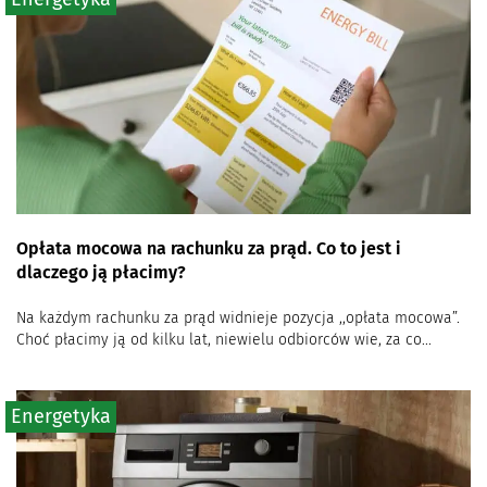
Opłata mocowa na rachunku za prąd. Co to jest i
dlaczego ją płacimy?
Na każdym rachunku za prąd widnieje pozycja ,,opłata mocowa”.
Choć płacimy ją od kilku lat, niewielu odbiorców wie, za co...
Energetyka