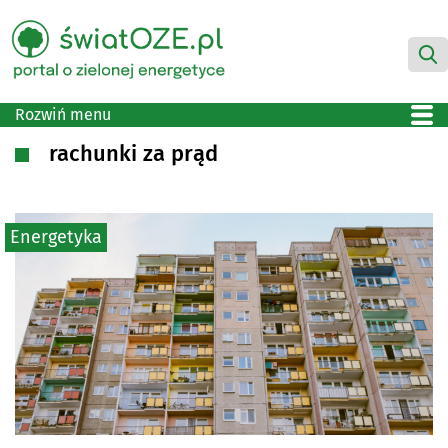
Rozwiń menu
rachunki za prąd
Energetyka