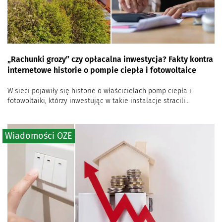
„Rachunki grozy” czy opłacalna inwestycja? Fakty kontra
internetowe historie o pompie ciepła i fotowoltaice
W sieci pojawiły się historie o właścicielach pomp ciepła i
fotowoltaiki, którzy inwestując w takie instalacje stracili...
Wiadomości OZE