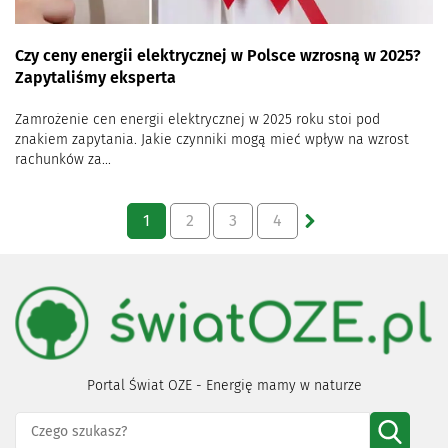
Czy ceny energii elektrycznej w Polsce wzrosną w 2025?
Zapytaliśmy eksperta
Zamrożenie cen energii elektrycznej w 2025 roku stoi pod
znakiem zapytania. Jakie czynniki mogą mieć wpływ na wzrost
rachunków za...
1
2
3
4
Portal Świat OZE - Energię mamy w naturze