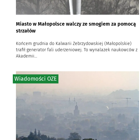
Miasto w Małopolsce walczy ze smogiem za pomocą
strzałów
Końcem grudnia do Kalwarii Zebrzydowskiej (Małopolskie)
trafił generator fali uderzeniowej. To wynalazek naukowców z
Akademii...
Wiadomości OZE