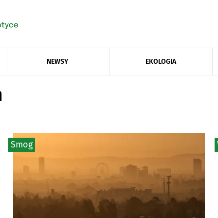
NEWSY
EKOLOGIA
m
Smog