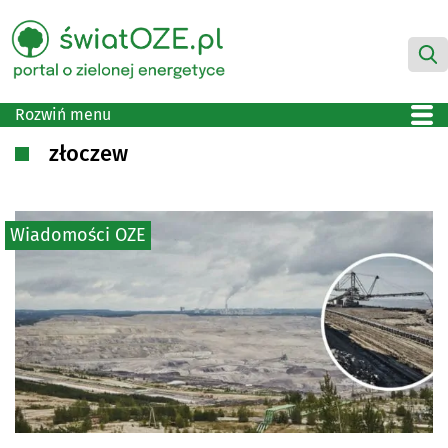
Rozwiń menu
złoczew
Wiadomości OZE