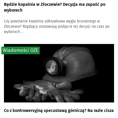
Będzie kopalnia w Złoczewie? Decyzja ma zapaść po
wyborach
Czy powstanie kopalnia odkrywkowa węgla brunatnego w
Złoczewie? Rządzący zostawiają podjęcie tej decyzji na czas po
wyborach....
Wiadomości OZE
Co z kontrowersyjną specustawą górniczą? Na razie cisza