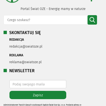
Portal Świat OZE - Energię mamy w naturze
SKONTAKTUJ SIĘ
REDAKCJA
redakcja@swiatoze.pl
REKLAMA
reklama@swiatoze.pl
NEWSLETTER
Administratorem Twoich danych osobowych będzie Świat Oze Sp. z o.o. Podanie adresu e-