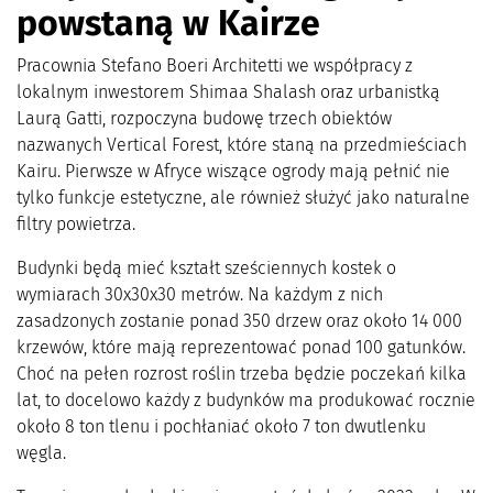
powstaną w Kairze
Pracownia Stefano Boeri Architetti we współpracy z
lokalnym inwestorem Shimaa Shalash oraz urbanistką
Laurą Gatti, rozpoczyna budowę trzech obiektów
nazwanych Vertical Forest, które staną na przedmieściach
Kairu. Pierwsze w Afryce wiszące ogrody mają pełnić nie
tylko funkcje estetyczne, ale również służyć jako naturalne
filtry powietrza.
Budynki będą mieć kształt sześciennych kostek o
wymiarach 30x30x30 metrów. Na każdym z nich
zasadzonych zostanie ponad 350 drzew oraz około 14 000
krzewów, które mają reprezentować ponad 100 gatunków.
Choć na pełen rozrost roślin trzeba będzie poczekań kilka
lat, to docelowo każdy z budynków ma produkować rocznie
około 8 ton tlenu i pochłaniać około 7 ton dwutlenku
węgla.