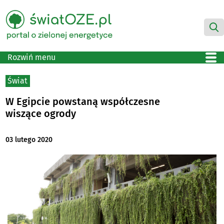
Rozwiń menu
Świat
W Egipcie powstaną współczesne
wiszące ogrody
03 lutego 2020