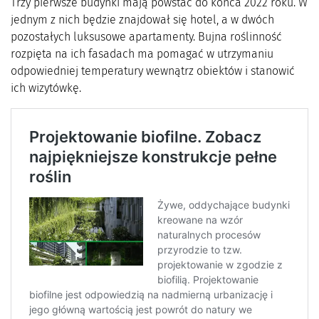
Trzy pierwsze budynki mają powstać do końca 2022 roku. W
jednym z nich będzie znajdował się hotel, a w dwóch
pozostałych luksusowe apartamenty. Bujna roślinność
rozpięta na ich fasadach ma pomagać w utrzymaniu
odpowiedniej temperatury wewnątrz obiektów i stanowić
ich wizytówkę.