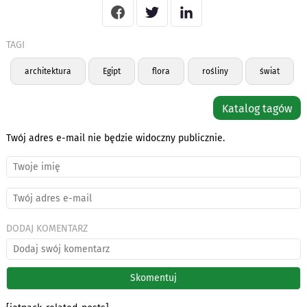
TAGI
architektura
Egipt
flora
rośliny
świat
Katalog tagów
Twój adres e-mail nie będzie widoczny publicznie.
DODAJ KOMENTARZ