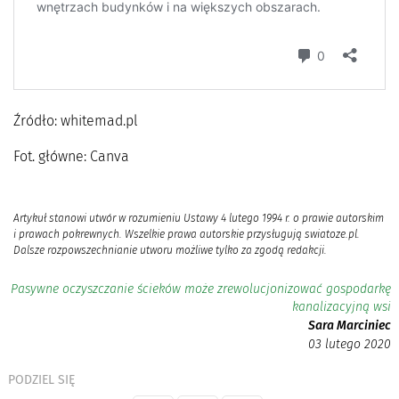
Źródło: whitemad.pl
Fot. główne: Canva
Artykuł stanowi utwór w rozumieniu Ustawy 4 lutego 1994 r. o prawie autorskim
i prawach pokrewnych. Wszelkie prawa autorskie przysługują swiatoze.pl.
Dalsze rozpowszechnianie utworu możliwe tylko za zgodą redakcji.
Pasywne oczyszczanie ścieków może zrewolucjonizować gospodarkę
kanalizacyjną wsi
Sara Marciniec
03 lutego 2020
PODZIEL SIĘ