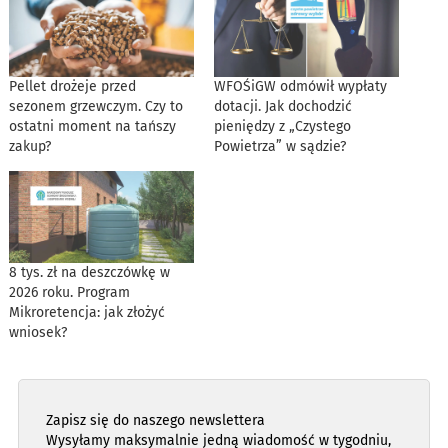
Pellet drożeje przed
WFOŚiGW odmówił wypłaty
sezonem grzewczym. Czy to
dotacji. Jak dochodzić
ostatni moment na tańszy
pieniędzy z „Czystego
zakup?
Powietrza” w sądzie?
8 tys. zł na deszczówkę w
2026 roku. Program
Mikroretencja: jak złożyć
wniosek?
Zapisz się do naszego newslettera
Wysyłamy maksymalnie jedną wiadomość w tygodniu,