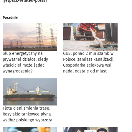
[jetpack-related-posts]
Poradniki
Słup energetyczny na
GUS: ponad 2 mln szamb w
prywatnej działce. Kiedy
Polsce, zamiast kanalizacji.
właściciel może żądać
Gospodarka ściekowa wsi
wynagrodzenia?
nadal odstaje od miast
Flota cieni zmienia trasę.
Rosyjskie tankowce płyną
wzdłuż polskiego wybrzeża