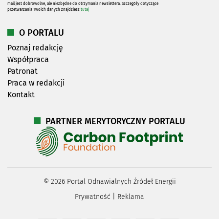
mail jest dobrowolne, ale niezbędne do otrzymania newslettera. Szczegóły dotyczące
przetwarzania Twoich danych znajdziesz
tutaj
O PORTALU
Poznaj redakcję
Współpraca
Patronat
Praca w redakcji
Kontakt
PARTNER MERYTORYCZNY PORTALU
©
2026
Portal Odnawialnych Źródeł Energii
Prywatność
|
Reklama