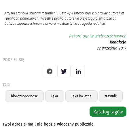
Artykuł stanowi utwór w rozumieniu Ustawy 4 lutego 1994 r. o prawie autorskim
i prawach pokrewnych. Wszelkie prawa autorskie przysługują swiatoze.pl.
Dalsze rozpowszechnianie utworu możliwe tylko za zgodą redakcji.
Rekord ogniw wieloczęściowych
Redakcja
22 września 2017
PODZIEL SIĘ
TAGI
bioróżnorodność
łąka
łąka kwietna
trawnik
Katalog tagów
Twój adres e-mail nie będzie widoczny publicznie.