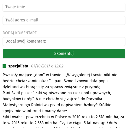
DODAJ KOMENTARZ
specjalista
07/10/2017 o 12:02
Pszczoły mające „dom” w trawie… „W wygolonej trawie nikt nie
będzie chciał zamieszkać.”… pani Szmeil znowu dała popis
dyletanctwa biorąc się za sprawy związane z przyrodą.
Pani Szeil pisze: ” łąki są niszczone na rzecz pól uprawnych,
budynków i dróg”. A nie chciało się zajrzeć do Rocznika
Statystycznego Rolnictwa przed napisaniem bzdury? Krótkie
spojrzenie w internet i mamy dane:
łąki trwałe – powierzchnia w Polsce w 2010 roku to 2,578 mln ha, za
to w 2015 roku to 2,658 mln ha. Czyli w ciągu 5 lat nastąpił duży