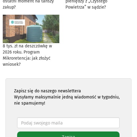
ostatni moment na tańszy
pieniędzy z „Czystego
zakup?
Powietrza” w sądzie?
8 tys. zł na deszczówkę w
2026 roku. Program
Mikroretencja: jak złożyć
wniosek?
Zapisz się do naszego newslettera
Wysyłamy maksymalnie jedną wiadomość w tygodniu,
nie spamujemy!