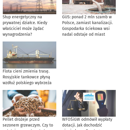
Słup energetyczny na
GUS: ponad 2 mln szamb w
prywatnej działce. Kiedy
Polsce, zamiast kanalizacji.
właściciel może żądać
Gospodarka ściekowa wsi
wynagrodzenia?
nadal odstaje od miast
Flota cieni zmienia trasę.
Rosyjskie tankowce płyną
wzdłuż polskiego wybrzeża
Pellet drożeje przed
WFOŚiGW odmówił wypłaty
sezonem grzewczym. Czy to
dotacji. Jak dochodzić