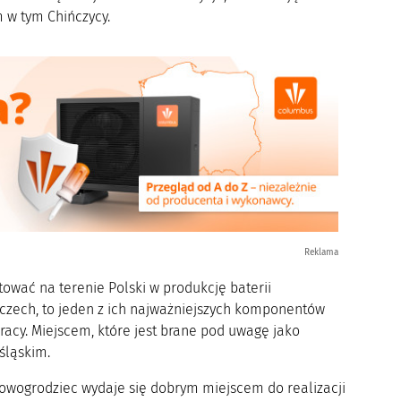
m w tym Chińczycy.
Reklama
ować na terenie Polski w produkcję baterii
zech, to jeden z ich najważniejszych komponentów
cy. Miejscem, które jest brane pod uwagę jako
śląskim.
 Nowogrodziec wydaje się dobrym miejscem do realizacji