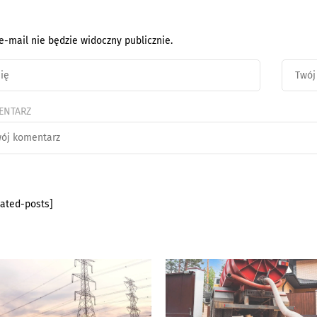
e-mail nie będzie widoczny publicznie.
ENTARZ
lated-posts]