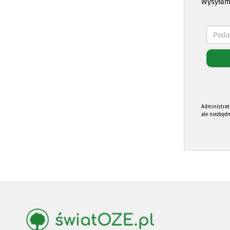
Wysyłam
Administrat
ale niezbęd