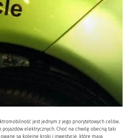
ktromobilność jest jednym z jego priorytetowych celów.
n pojazdów elektrycznych. Choć na chwilę obecną taki
mowane są kolejne kroki i inwestycje, które mają