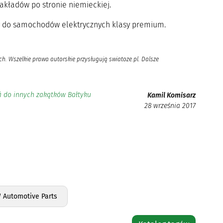
zakładów po stronie niemieckiej.
 do samochodów elektrycznych klasy premium.
h. Wszelkie prawa autorskie przysługują swiatoze.pl. Dalsze
fi do innych zakątków Bałtyku
Kamil Komisarz
28 września 2017
 Automotive Parts