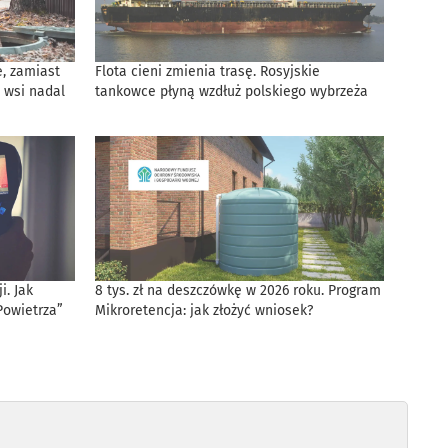
, zamiast
Flota cieni zmienia trasę. Rosyjskie
 wsi nadal
tankowce płyną wzdłuż polskiego wybrzeża
. Jak
8 tys. zł na deszczówkę w 2026 roku. Program
Powietrza”
Mikroretencja: jak złożyć wniosek?