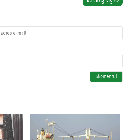
Katalog tagów