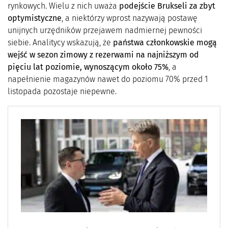
rynkowych. Wielu z nich uważa
podejście Brukseli za zbyt
optymistyczne
, a niektórzy wprost nazywają postawę
unijnych urzędników przejawem nadmiernej pewności
siebie. Analitycy wskazują, że
państwa członkowskie mogą
wejść w sezon zimowy z rezerwami na najniższym od
pięciu lat poziomie, wynoszącym około 75%
, a
napełnienie magazynów nawet do poziomu 70% przed 1
listopada pozostaje niepewne.