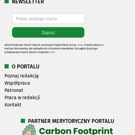
NEWSLETTER
Administratorem Twoich danych osobowych będzie Świat Oze Sp. z o.o. Podanie adresu e-
mail jest dobrowolne, ale niezbędne do otrzymania newslettera. Szczegóły dotyczące
przetwarzania Twoich danych znajdziesz
tutaj
O PORTALU
Poznaj redakcję
Współpraca
Patronat
Praca w redakcji
Kontakt
PARTNER MERYTORYCZNY PORTALU