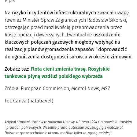
Pipe.
Na
ryzyko incydentów infrastrukturalnych
zwracał uwagę
również Minister Spraw Zagranicznych Radosław Sikorski,
ostrzegając przed możliwością przeprowadzenia przez
Rosję operacji dywersyjnych. Ewentualne
uszkodzenie
kluczowych połączeń gazowych mogłoby wpłynąć na
realizację planów gromadzenia zapasów i doprowadzić
do ograniczenia dostępności surowca w okresie zimowym
.
Zobacz też:
Flota cieni zmienia trasę. Rosyjskie
tankowce płyną wzdłuż polskiego wybrzeża
Źródła: European Commission, Montel News, MSZ
Fot. Canva (natatravel)
Artykuł stanowi utwór w rozumieniu Ustawy 4 lutego 1994 r. o prawie autorskim
i prawach pokrewnych. Wszelkie prawa autorskie przysługują swiatoze.pl.
Dalsze rozpowszechnianie utworu możliwe tylko za zgodą redakcji.