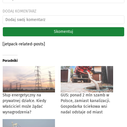
DODAJ KOMENTARZ
[jetpack-related-posts]
Poradniki
Słup energetyczny na
GUS: ponad 2 mln szamb w
prywatnej działce. Kiedy
Polsce, zamiast kanalizacji.
właściciel może żądać
Gospodarka ściekowa wsi
wynagrodzenia?
nadal odstaje od miast