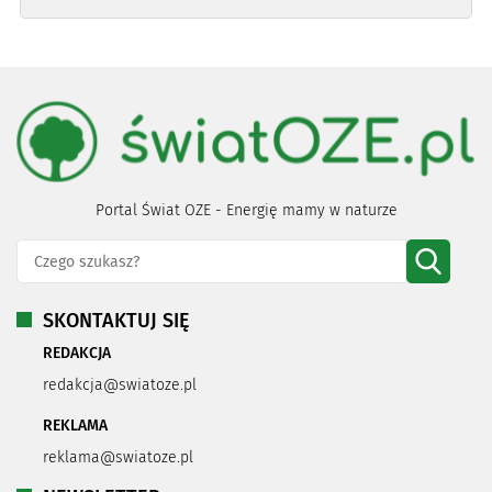
Portal Świat OZE - Energię mamy w naturze
SKONTAKTUJ SIĘ
REDAKCJA
redakcja@swiatoze.pl
REKLAMA
reklama@swiatoze.pl