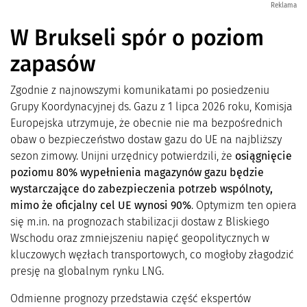
Reklama
W Brukseli spór o poziom
zapasów
Zgodnie z najnowszymi komunikatami po posiedzeniu
Grupy Koordynacyjnej ds. Gazu z 1 lipca 2026 roku, Komisja
Europejska utrzymuje, że obecnie nie ma bezpośrednich
obaw o bezpieczeństwo dostaw gazu do UE na najbliższy
sezon zimowy. Unijni urzędnicy potwierdzili, że
osiągnięcie
poziomu 80% wypełnienia magazynów gazu będzie
wystarczające do zabezpieczenia potrzeb wspólnoty,
mimo że oficjalny cel UE wynosi 90%
. Optymizm ten opiera
się m.in. na prognozach stabilizacji dostaw z Bliskiego
Wschodu oraz zmniejszeniu napięć geopolitycznych w
kluczowych węzłach transportowych, co mogłoby złagodzić
presję na globalnym rynku LNG.
Odmienne prognozy przedstawia część ekspertów