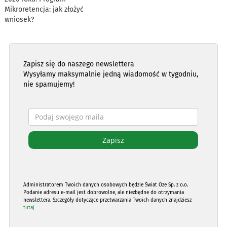
Mikroretencja: jak złożyć
wniosek?
Zapisz się do naszego newslettera
Wysyłamy maksymalnie jedną wiadomość w tygodniu,
nie spamujemy!
Administratorem Twoich danych osobowych będzie Świat Oze Sp. z o.o.
Podanie adresu e-mail jest dobrowolne, ale niezbędne do otrzymania
newslettera. Szczegóły dotyczące przetwarzania Twoich danych znajdziesz
tutaj