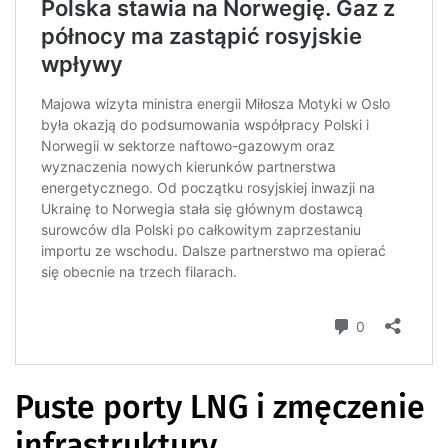
Puste porty LNG i zmęczenie
infrastruktury