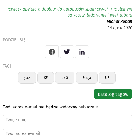
Powiaty apelują o dopłaty do autobusów spalinowych. Problemem
są koszty, ładowanie i wiek taboru
Michał Robak
06 lipca 2026
PODZIEL SIĘ
TAGI
gaz
KE
LNG
Rosja
UE
Katalog tagów
Twój adres e-mail nie będzie widoczny publicznie.