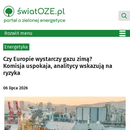
Rozwiń menu
Energetyka
Czy Europie wystarczy gazu zimą?
Komisja uspokaja, analitycy wskazują na
ryzyka
06 lipca 2026