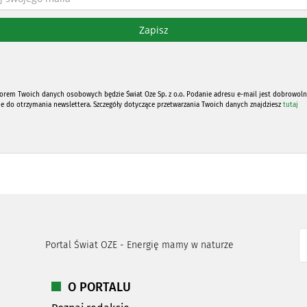
orem Twoich danych osobowych będzie Świat Oze Sp. z o.o. Podanie adresu e-mail jest dobrowoln
ne do otrzymania newslettera. Szczegóły dotyczące przetwarzania Twoich danych znajdziesz
tutaj
Portal Świat OZE - Energię mamy w naturze
O PORTALU