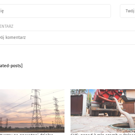
ENTARZ
lated-posts]