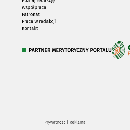
Poznaj redakcję
Współpraca
Patronat
Praca w redakcji
Kontakt
PARTNER MERYTORYCZNY PORTALU
Prywatność
|
Reklama