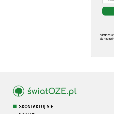
Administrat
ale niezbęd
SKONTAKTUJ SIĘ