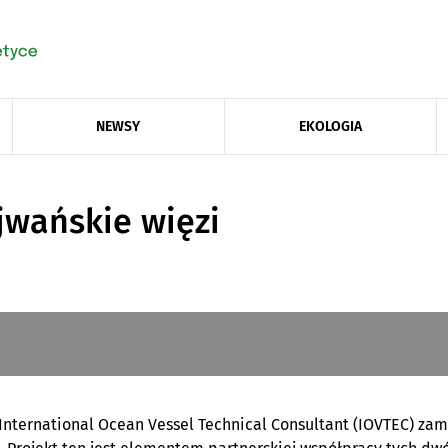
NEWSY
EKOLOGIA
jwańskie więzi
 International Ocean Vessel Technical Consultant (IOVTEC) z