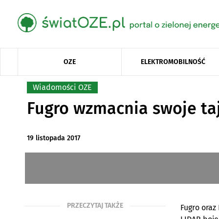
OZE
ELEKTROMOBILNOŚĆ
Wiadomości OZE
Fugro wzmacnia swoje ta
19 listopada 2017
PRZECZYTAJ TAKŻE
Fugro oraz