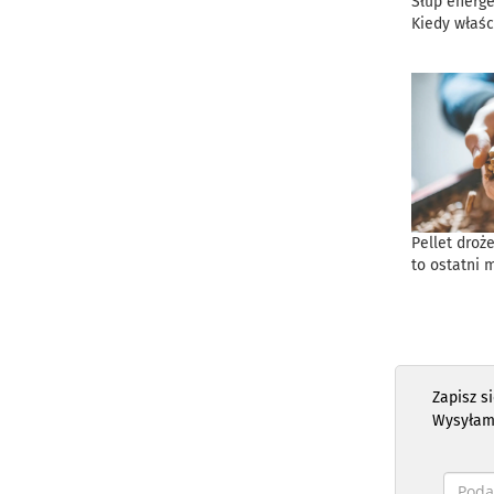
Słup energe
Kiedy właśc
Pellet droż
to ostatni 
Zapisz s
Wysyłam