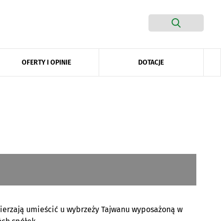
DOTACJE
OFERTY I OPINIE
amierzają umieścić u wybrzeży Tajwanu wyposażoną w