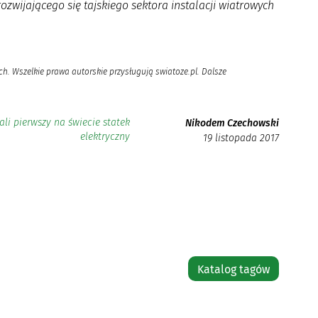
zwijającego się tajskiego sektora instalacji wiatrowych
h. Wszelkie prawa autorskie przysługują swiatoze.pl. Dalsze
li pierwszy na świecie statek
Nikodem Czechowski
elektryczny
19 listopada 2017
Katalog tagów