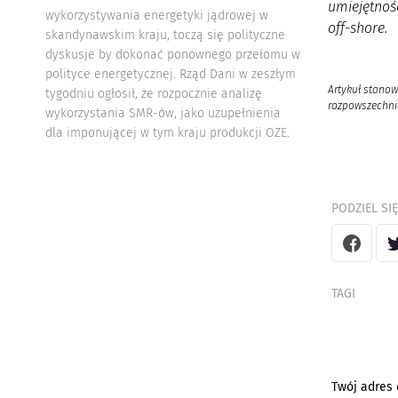
umiejętnośc
wykorzystywania energetyki jądrowej w
off-shore.
skandynawskim kraju, toczą się polityczne
dyskusje by dokonać ponownego przełomu w
polityce energetycznej. Rząd Dani w zeszłym
Artykuł stanow
tygodniu ogłosił, że rozpocznie analizę
rozpowszechnia
wykorzystania SMR-ów, jako uzupełnienia
dla imponującej w tym kraju produkcji OZE.
PODZIEL SIĘ
TAGI
Twój adres 