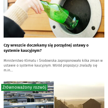
Czy wreszcie doczekamy się porządnej ustawy o
systemie kaucyjnym?
Ministerstwo Klimatu i Środowiska zaproponowało kilka zmian w
ustawie o systemie kaucyjnym. Wśród propozycji znalazły się
m.in....
Zrównoważony rozwój