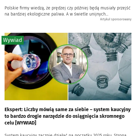
Polskie firmy wiedzą, że prędzej czy później będą musiały przejść
na bardziej ekologiczne paliwa. A w świetle unijnych...
Artykuł sponsorowany
Wywiad
Ekspert: Liczby mówią same za siebie – system kaucyjny
to bardzo drogie narzędzie do osiągnięcia skromnego
celu [WYWIAD]
System kaucyjny zacznie działać na początku 2025 roku. Strona