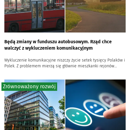
Będą zmiany w funduszu autobusowym. Rząd chce
walczyć z wykluczeniem komunikacyjnym
Wykluczenie komunikacyjne niszczy życie setek tysięcy Polaków i
Polek. Z problemem mierzą się głównie mieszkanki rejonów...
Zrównoważony rozwój