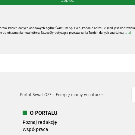
orem Twoich danych osobowych będzie Świat Oze Sp. z o.o. Podanie adresu e-mail jest dobrowoln
ne do otrzymania newslettera. Szczegóły dotyczące przetwarzania Twoich danych znajdziesz
tutaj
Portal Świat OZE - Energię mamy w naturze
O PORTALU
Poznaj redakcję
Współpraca