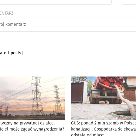
ENTARZ
lated-posts]
tyczny na prywatnej działce.
GUS: ponad 2 mln szamb w Polsce
iciel może żądać wynagrodzenia?
kanalizacji. Gospodarka ściekowa
odstaje od miast