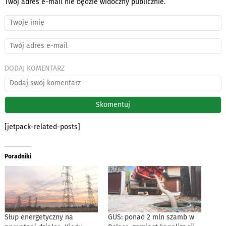
Twój adres e-mail nie będzie widoczny publicznie.
DODAJ KOMENTARZ
[jetpack-related-posts]
Poradniki
Słup energetyczny na
GUS: ponad 2 mln szamb w