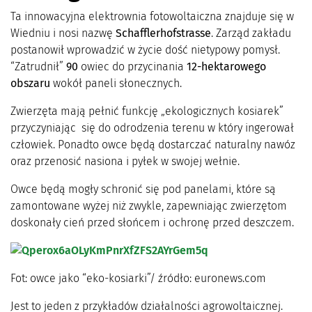
Ta innowacyjna elektrownia fotowoltaiczna znajduje się w
Wiedniu i nosi nazwę
Schafflerhofstrasse
. Zarząd zakładu
postanowił wprowadzić w życie dość nietypowy pomysł.
“Zatrudnił”
90
owiec do przycinania
12-hektarowego
obszaru
wokół paneli słonecznych.
Zwierzęta mają pełnić funkcję „ekologicznych kosiarek”
przyczyniając się do odrodzenia terenu w który ingerował
człowiek. Ponadto owce będą dostarczać naturalny nawóz
oraz przenosić nasiona i pyłek w swojej wełnie.
Owce będą mogły schronić się pod panelami, które są
zamontowane wyżej niż zwykle, zapewniając zwierzętom
doskonały cień przed słońcem i ochronę przed deszczem.
Fot: owce jako “eko-kosiarki”/ źródło: euronews.com
Jest to jeden z przykładów działalności agrowoltaicznej.