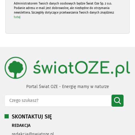
Administratorem Twoich danych osobowych będzie Świat Oze Sp. z o.o.
Podanie adresu e-mail jest dobrowolne, ale niezbędne do otrzymania
newslettera. Szczegóły dotyczące przetwarzania Twoich danych znajdziesz
tutaj
Portal Świat OZE - Energię mamy w naturze
SKONTAKTUJ SIĘ
REDAKCJA
redakcja@swiatoze.pl