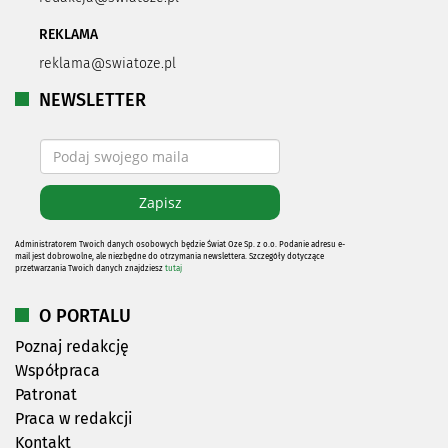
REKLAMA
reklama@swiatoze.pl
NEWSLETTER
Administratorem Twoich danych osobowych będzie Świat Oze Sp. z o.o. Podanie adresu e-
mail jest dobrowolne, ale niezbędne do otrzymania newslettera. Szczegóły dotyczące
przetwarzania Twoich danych znajdziesz
tutaj
O PORTALU
Poznaj redakcję
Współpraca
Patronat
Praca w redakcji
Kontakt