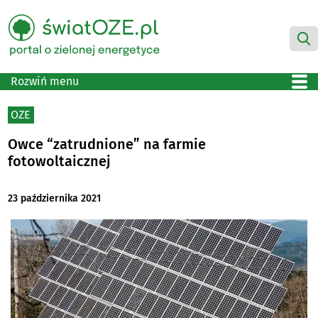
Rozwiń menu
OZE
Owce “zatrudnione” na farmie
fotowoltaicznej
23 października 2021