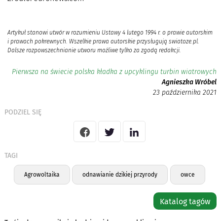
Artykuł stanowi utwór w rozumieniu Ustawy 4 lutego 1994 r. o prawie autorskim
i prawach pokrewnych. Wszelkie prawa autorskie przysługują swiatoze.pl.
Dalsze rozpowszechnianie utworu możliwe tylko za zgodą redakcji.
Pierwsza na świecie polska kładka z upcyklingu turbin wiatrowych
Agnieszka Wróbel
23 października 2021
PODZIEL SIĘ
TAGI
Agrowoltaika
odnawianie dzikiej przyrody
owce
Katalog tagów