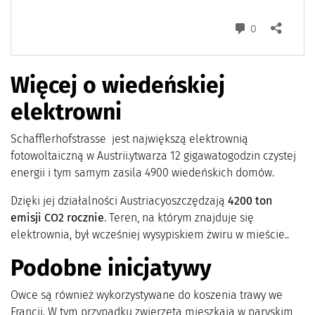
Więcej o wiedeńskiej
elektrowni
Schafflerhofstrasse jest największą elektrownią
fotowoltaiczną w Austrii.ytwarza 12 gigawatogodzin czystej
energii i tym samym zasila 4900 wiedeńskich domów.
Dzięki jej działalności Austriacyoszczędzają
4200 ton
emisji CO2 rocznie
. Teren, na którym znajduje się
elektrownia, był wcześniej wysypiskiem żwiru w mieście..
Podobne inicjatywy
Owce są również wykorzystywane do koszenia trawy we
Francji. W tym przypadku zwierzęta mieszkają w paryskim