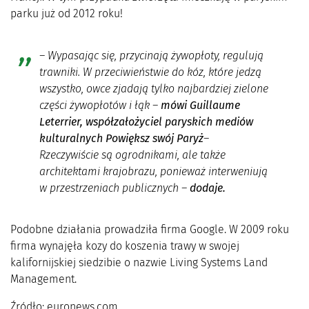
parku już od 2012 roku!
– Wypasając się, przycinają żywopłoty, regulują
trawniki. W przeciwieństwie do kóz, które jedzą
wszystko, owce zjadają tylko najbardziej zielone
części żywopłotów i łąk
–
mówi Guillaume
Leterrier, współzałożyciel paryskich mediów
kulturalnych Powiększ swój Paryż
–
Rzeczywiście są ogrodnikami, ale także
architektami krajobrazu, ponieważ interweniują
w przestrzeniach publicznych –
dodaje.
Podobne działania prowadziła firma Google. W 2009 roku
firma wynajęła kozy do koszenia trawy w swojej
kalifornijskiej siedzibie o nazwie Living Systems Land
Management.
Źródło: euronews.com