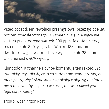
Przed początkiem rewolucji przemysłowej przez tysiące lat
poziom atmosferycznego CO
zmieniał się, ale nigdy nie
2
została przekroczona wartość 300 ppm. Taki stan rzeczy
trwa od około 800 tysięcy lat. W roku 1880 poziom
dwutlenku węgla w atmosferze wynosił około 280 ppm.
Obecnie jest o 46% wyższy.
Klimatolog, Katharine Hayhoe komentuje ten rekord: „
To
tak, jakbyśmy odkryli, że to co codziennie jemy sprawia, że
mamy gorączkę i różne inne niepokojące objawy, a mimo to
nie redukowalibyśmy tego w naszej diecie, a nawet jedli
tego coraz więcej
”.
źródło: Washington Post