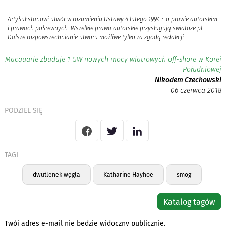
Artykuł stanowi utwór w rozumieniu Ustawy 4 lutego 1994 r. o prawie autorskim
i prawach pokrewnych. Wszelkie prawa autorskie przysługują swiatoze.pl.
Dalsze rozpowszechnianie utworu możliwe tylko za zgodą redakcji.
Macquarie zbuduje 1 GW nowych mocy wiatrowych off-shore w Korei
Południowej
Nikodem Czechowski
06 czerwca 2018
PODZIEL SIĘ
TAGI
dwutlenek węgla
Katharine Hayhoe
smog
Katalog tagów
Twój adres e-mail nie będzie widoczny publicznie.