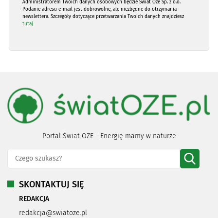
Administratorem Twoich danych osobowych będzie Świat Oze Sp. z o.o.
Podanie adresu e-mail jest dobrowolne, ale niezbędne do otrzymania
newslettera. Szczegóły dotyczące przetwarzania Twoich danych znajdziesz
tutaj
Portal Świat OZE - Energię mamy w naturze
SKONTAKTUJ SIĘ
REDAKCJA
redakcja@swiatoze.pl