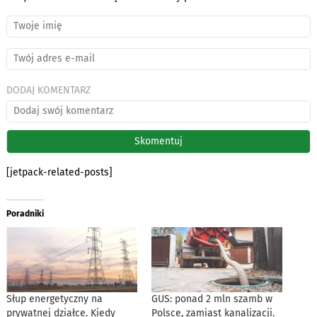
DODAJ KOMENTARZ
[jetpack-related-posts]
Poradniki
Słup energetyczny na
GUS: ponad 2 mln szamb w
prywatnej działce. Kiedy
Polsce, zamiast kanalizacji.