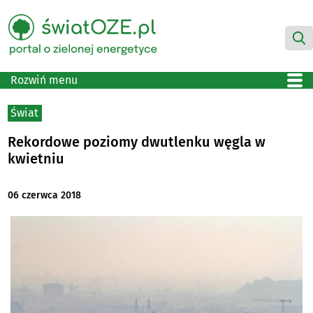
Rozwiń menu
Świat
Rekordowe poziomy dwutlenku węgla w
kwietniu
06 czerwca 2018