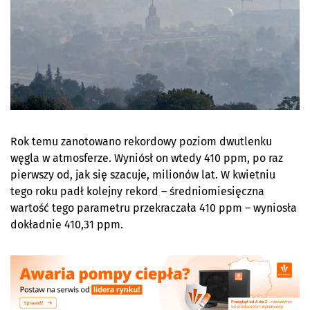
Rok temu zanotowano rekordowy poziom dwutlenku
węgla w atmosferze. Wyniósł on wtedy 410 ppm, po raz
pierwszy od, jak się szacuje, milionów lat. W kwietniu
tego roku padł kolejny rekord – średniomiesięczna
wartość tego parametru przekraczała 410 ppm – wyniosła
dokładnie 410,31 ppm.