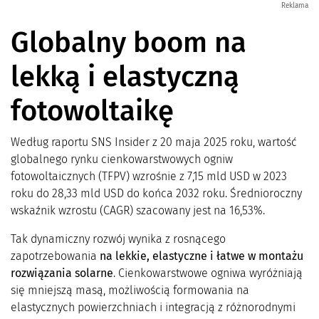
Reklama
Globalny boom na
lekką i elastyczną
fotowoltaikę
Według raportu SNS Insider z 20 maja 2025 roku, wartość
globalnego rynku cienkowarstwowych ogniw
fotowoltaicznych (TFPV) wzrośnie z 7,15 mld USD w 2023
roku do 28,33 mld USD do końca 2032 roku. Średnioroczny
wskaźnik wzrostu (CAGR) szacowany jest na 16,53%.
Tak dynamiczny rozwój wynika z rosnącego
zapotrzebowania
na lekkie, elastyczne i łatwe w montażu
rozwiązania solarne
. Cienkowarstwowe ogniwa wyróżniają
się mniejszą masą, możliwością formowania na
elastycznych powierzchniach i integracją z różnorodnymi