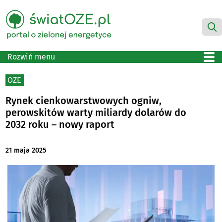
Rozwiń menu
OZE
Rynek cienkowarstwowych ogniw,
perowskitów warty miliardy dolarów do
2032 roku – nowy raport
21 maja 2025