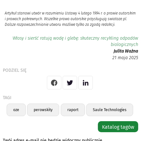
Artykuł stanowi utwór w rozumieniu Ustawy 4 lutego 1994 r. o prawie autorskim
i prawach pokrewnych. Wszelkie prawa autorskie przysługują swiatoze.pl.
Dalsze rozpowszechnianie utworu możliwe tylko za zgodą redakcji.
Włosy i sierść ratują wodę i glebę: skuteczny recykling odpadów
biologicznych
Julita Ważna
21 maja 2025
PODZIEL SIĘ
TAGI
oze
perowskity
raport
Saule Technologies
Katalog tagów
Twój adres e-mail nie będzie widoczny publicznie.