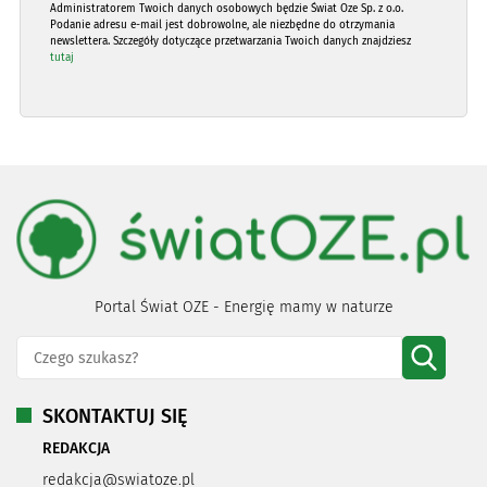
Administratorem Twoich danych osobowych będzie Świat Oze Sp. z o.o.
Podanie adresu e-mail jest dobrowolne, ale niezbędne do otrzymania
newslettera. Szczegóły dotyczące przetwarzania Twoich danych znajdziesz
tutaj
Portal Świat OZE - Energię mamy w naturze
SKONTAKTUJ SIĘ
REDAKCJA
redakcja@swiatoze.pl