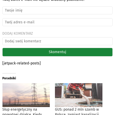
DODAJ KOMENTARZ
[jetpack-related-posts]
Poradniki
Słup energetyczny na
GUS: ponad 2 mln szamb w
prywatnej działce. Kiedy
Polsce, zamiast kanalizacji.