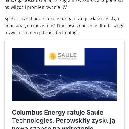
dalszego doskonalenia, szczególnie w zakresie odporności
na wilgoć i promieniowanie UV.
Spółka przechodzi obecnie reorganizację właścicielską i
finansową, co może mieć kluczowe znaczenie dla dalszego
rozwoju i komercjalizacji technologii.