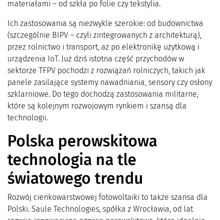
materiałami – od szkła po folie czy tekstylia.
Ich zastosowania są niezwykle szerokie: od budownictwa
(szczególnie BIPV – czyli zintegrowanych z architekturą),
przez rolnictwo i transport, aż po elektronikę użytkową i
urządzenia IoT. Już dziś istotna część przychodów w
sektorze TFPV pochodzi z rozwiązań rolniczych, takich jak
panele zasilające systemy nawadniania, sensory czy osłony
szklarniowe. Do tego dochodzą zastosowania militarne,
które są kolejnym rozwojowym rynkiem i szansą dla
technologii.
Polska perowskitowa
technologia na tle
światowego trendu
Rozwój cienkowarstwowej fotowoltaiki to także szansa dla
Polski. Saule Technologies, spółka z Wrocławia, od lat