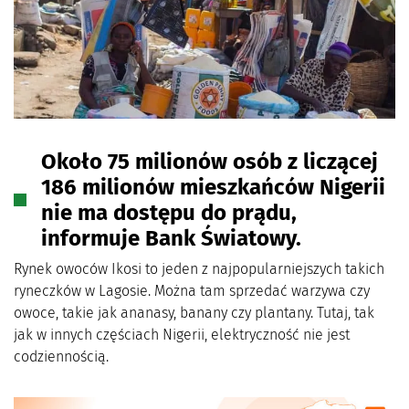
Około 75 milionów osób z liczącej
186 milionów mieszkańców Nigerii
nie ma dostępu do prądu,
informuje Bank Światowy.
Rynek owoców Ikosi to jeden z najpopularniejszych takich
ryneczków w Lagosie. Można tam sprzedać warzywa czy
owoce, takie jak ananasy, banany czy plantany. Tutaj, tak
jak w innych częściach Nigerii, elektryczność nie jest
codziennością.