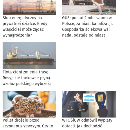
Słup energetyczny na
GUS: ponad 2 mln szamb w
prywatnej działce. Kiedy
Polsce, zamiast kanalizacji.
właściciel może żądać
Gospodarka ściekowa wsi
wynagrodzenia?
nadal odstaje od miast
Flota cieni zmienia trasę.
Rosyjskie tankowce płyną
wzdłuż polskiego wybrzeża
Pellet drożeje przed
WFOŚiGW odmówił wypłaty
sezonem grzewczym. Czy to
dotacji. Jak dochodzić