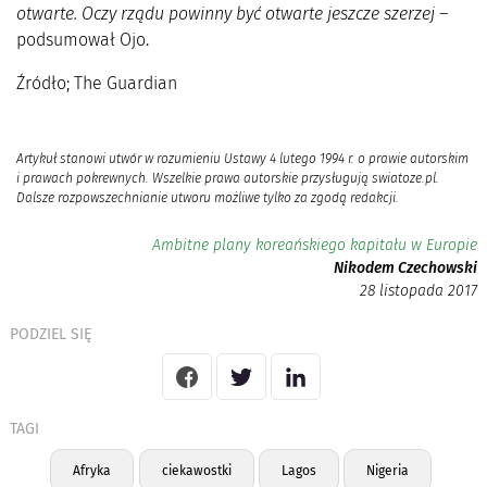
otwarte. Oczy rządu powinny być otwarte jeszcze szerzej –
podsumował Ojo.
Źródło; The Guardian
Artykuł stanowi utwór w rozumieniu Ustawy 4 lutego 1994 r. o prawie autorskim
i prawach pokrewnych. Wszelkie prawa autorskie przysługują swiatoze.pl.
Dalsze rozpowszechnianie utworu możliwe tylko za zgodą redakcji.
Ambitne plany koreańskiego kapitału w Europie
Nikodem Czechowski
28 listopada 2017
PODZIEL SIĘ
TAGI
Afryka
ciekawostki
Lagos
Nigeria