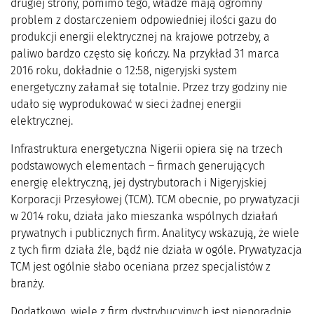
drugiej strony, pomimo tego, władze mają ogromny
problem z dostarczeniem odpowiedniej ilości gazu do
produkcji energii elektrycznej na krajowe potrzeby, a
paliwo bardzo często się kończy. Na przykład 31 marca
2016 roku, dokładnie o 12:58, nigeryjski system
energetyczny załamał się totalnie. Przez trzy godziny nie
udało się wyprodukować w sieci żadnej energii
elektrycznej.
Infrastruktura energetyczna Nigerii opiera się na trzech
podstawowych elementach – firmach generujących
energię elektryczną, jej dystrybutorach i Nigeryjskiej
Korporacji Przesyłowej (TCM). TCM obecnie, po prywatyzacji
w 2014 roku, działa jako mieszanka wspólnych działań
prywatnych i publicznych firm. Analitycy wskazują, że wiele
z tych firm działa źle, bądź nie działa w ogóle. Prywatyzacja
TCM jest ogólnie słabo oceniana przez specjalistów z
branży.
Dodatkowo, wiele z firm dystrybucyjnych jest nieporadnie