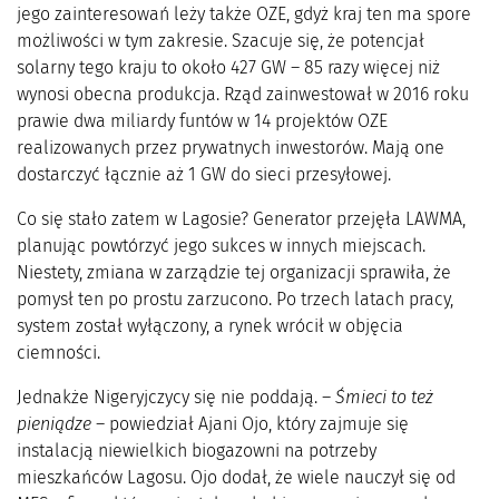
jego zainteresowań leży także OZE, gdyż kraj ten ma spore
możliwości w tym zakresie. Szacuje się, że potencjał
solarny tego kraju to około 427 GW – 85 razy więcej niż
wynosi obecna produkcja. Rząd zainwestował w 2016 roku
prawie dwa miliardy funtów w 14 projektów OZE
realizowanych przez prywatnych inwestorów. Mają one
dostarczyć łącznie aż 1 GW do sieci przesyłowej.
Co się stało zatem w Lagosie? Generator przejęła LAWMA,
planując powtórzyć jego sukces w innych miejscach.
Niestety, zmiana w zarządzie tej organizacji sprawiła, że
pomysł ten po prostu zarzucono. Po trzech latach pracy,
system został wyłączony, a rynek wrócił w objęcia
ciemności.
Jednakże Nigeryjczycy się nie poddają. –
Śmieci to też
pieniądze
– powiedział Ajani Ojo, który zajmuje się
instalacją niewielkich biogazowni na potrzeby
mieszkańców Lagosu. Ojo dodał, że wiele nauczył się od