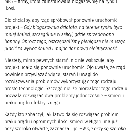
MES – firmy, która zainstalowała biogazownię na rynku
Ikosi.
Ojo chciałby, aby rząd spróbował ponownie uruchomić
projekt –
Gdy biogazownia działała, na terenie rynku było
mniej śmieci, szczególnie w sekcji, gdzie sprzedawano
banany. Oprócz tego, oszczędzaliśmy pieniądze nie musząc
płacić za wywóz śmieci i mając darmową elektryczność.
Niestety, mimo pewnych starań, nic nie wskazuje, aby
projekt udało się ponownie uruchomić. Ojo uważa, że rząd
powinien przywiązać więcej starań i uwagi do
rozwiązywania problemów wykorzystując tego rodzaju
proste technologie. Szczególnie, że bioreaktor tego rodzaju
pozwala rozwiązać dwa problemy jednocześnie – śmieci i
braku prądu elektrycznego.
Każdy kto zobaczył, jak łatwo da się rozwiązać problem
braku prądu i ogromnych ilości śmieci w Nigerii ma już
oczy szeroko otwarte, zaznacza Ojo. –
Moje oczy są szeroko