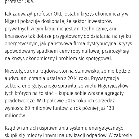
profesor Oke.
Jak zauważył profesor OKE, ostatni kryzys ekonomiczny w
Nigerii pokazuje doskonale, że sektor inwestorów
prywatnych w tym kraju nie jest ani technicznie, ani
finansowo tak dobrze przygotowany do działania na rynku
energetycznym, jak państwowa firma dystrybucyjna. Kryzys
spowodowany spadkiem ceny ropy naftowej przełożył się
na kryzys ekonomiczny i problem się spotęgował.
Niestety, strona rządowa stoi na stanowisku, że nie będzie
audytu ani cofania ustaleń z 2014 roku. Prywatyzacja
sektora energetycznego sprawiła, że wielu Nigeryjczyków –
tych których na to stać – kupuje sobie własne agregaty
prądotwórcze. W II połowie 2015 roku ich sprzedaż
wyniosła 60 milionów funtów, a rok później już 138
milionów.
Rząd w ramach usprawniania systemu energetycznego
skupił się między innymi na utylizacji odpadów. W zakresie