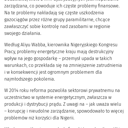
zarządzana, co powoduje ich częste problemy finansowe.
Na te problemy nakładają się częste uszkodzenia
gazociągów przez różne grupy paramilitarne, chcące
zawłaszczyć sobie kontrolę nad zasobami w regionie
swojego działania.
Według Aliyu Wabba, kierownika Nigeryjskiego Kongresu
Pracy, problemy energetyczne kraju mają destrukcyjny
wpływ na jego gospodarkę – przemysł upada w takich
warunkach, co przekłada się na zmniejszenie zatrudnienia
i w konsekwencji jest ogromnym problemem dla
najmłodszego pokolenia.
W 2014 roku reforma pozwoliła sektorowi prywatnemu na
uczestnictwo w systemie energetycznym, zwłaszcza w
produkcji i dystrybucji prądu. Z uwagi na – jak uważa wielu
– korupcję i nieudolne zarządzanie, spowodowało to więcej
problemów niż korzyści dla Nigerii.