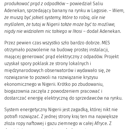
produkować prąd z odpadków
– powiedział Saliu
Adenekan, sprzedający banany na rynku w Lagosie. –
Wiem,
że muszą być jakieś systemy, które to robią, ale nie
myślałem, że tutaj w Nigerii także może być to możliwe,
nigdy nie widziałem nic takiego w Ikosi
– dodał Adenekan.
Przez pewien czas wszystko szło bardzo dobrze. MES
otrzymało pozwolenie na budowę prostej instalacji,
mającej generować prąd elektryczny z odpadów. Projekt
uzyskał spory poklask ze strony lokalnych i
międzynarodowych obserwatorów i wydawało się, że
rozwiązanie to pozwoli na rozwiązanie kryzysu
ekonomicznego w Nigerii. Krótko po zbudowaniu,
biogazownia zaczęła z powodzeniem pracować i
dostarczać energię elektryczną do sprzedawców na rynku.
System energetyczny Nigerii jest zagadką, której nikt nie
potrafi rozwiązać. Z jednej strony kraj ten ma największe
złoża ropy naftowej i gazu ziemnego w całej Afryce. Z