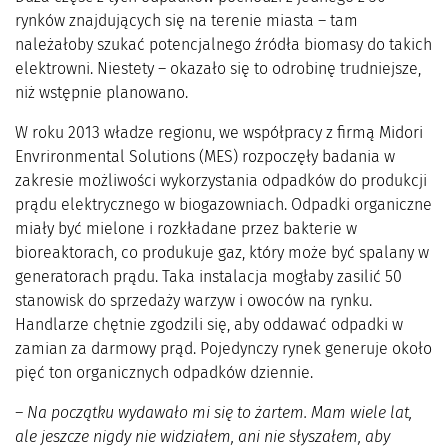
rynków znajdujących się na terenie miasta – tam
należałoby szukać potencjalnego źródła biomasy do takich
elektrowni. Niestety – okazało się to odrobinę trudniejsze,
niż wstępnie planowano.
W roku 2013 władze regionu, we współpracy z firmą Midori
Envrironmental Solutions (MES) rozpoczęły badania w
zakresie możliwości wykorzystania odpadków do produkcji
prądu elektrycznego w biogazowniach. Odpadki organiczne
miały być mielone i rozkładane przez bakterie w
bioreaktorach, co produkuje gaz, który może być spalany w
generatorach prądu. Taka instalacja mogłaby zasilić 50
stanowisk do sprzedaży warzyw i owoców na rynku.
Handlarze chętnie zgodzili się, aby oddawać odpadki w
zamian za darmowy prąd. Pojedynczy rynek generuje około
pięć ton organicznych odpadków dziennie.
– Na początku wydawało mi się to żartem. Mam wiele lat,
ale jeszcze nigdy nie widziałem, ani nie słyszałem, aby