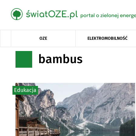
OZE
ELEKTROMOBILNOŚĆ
bambus
Edukacja