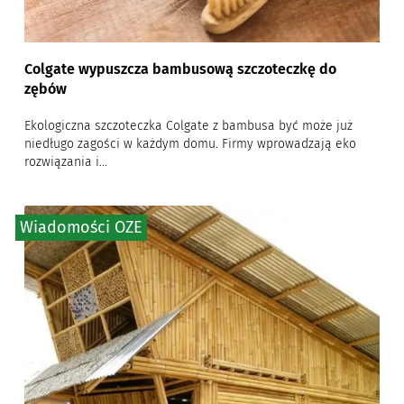
Colgate wypuszcza bambusową szczoteczkę do
zębów
Ekologiczna szczoteczka Colgate z bambusa być może już
niedługo zagości w każdym domu. Firmy wprowadzają eko
rozwiązania i...
Wiadomości OZE