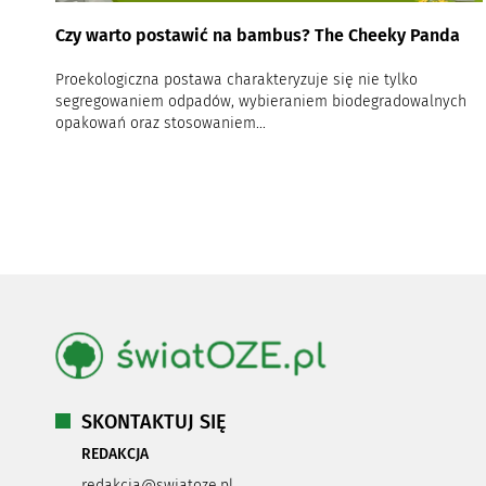
Czy warto postawić na bambus? The Cheeky Panda
Proekologiczna postawa charakteryzuje się nie tylko
segregowaniem odpadów, wybieraniem biodegradowalnych
opakowań oraz stosowaniem...
SKONTAKTUJ SIĘ
REDAKCJA
redakcja@swiatoze.pl