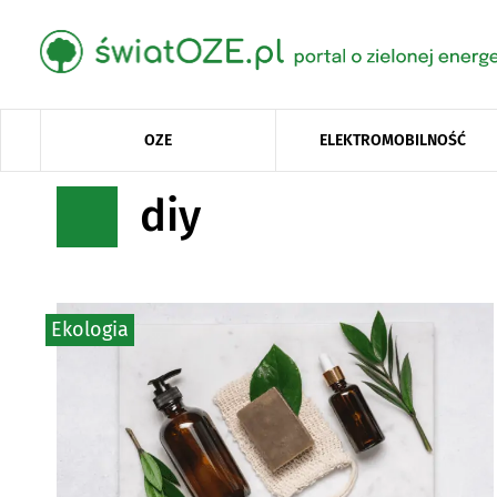
OZE
ELEKTROMOBILNOŚĆ
diy
Ekologia