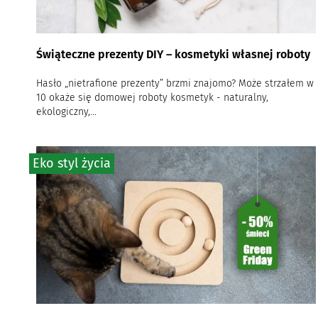
Świąteczne prezenty DIY – kosmetyki własnej roboty
Hasło „nietrafione prezenty” brzmi znajomo? Może strzałem w
10 okaże się domowej roboty kosmetyk - naturalny,
ekologiczny,...
Eko styl życia