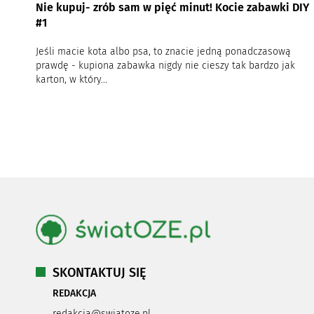
Nie kupuj- zrób sam w pięć minut! Kocie zabawki DIY
#1
Jeśli macie kota albo psa, to znacie jedną ponadczasową
prawdę - kupiona zabawka nigdy nie cieszy tak bardzo jak
karton, w który...
SKONTAKTUJ SIĘ
REDAKCJA
redakcja@swiatoze.pl