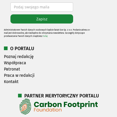
Administratorem Twoich danych osobowych będzie Świat Oze Sp. z o.o. Podanie adresu e-
mail jest dobrowolne, ale niezbędne do otrzymania newslettera. Szczegóły dotyczące
przetwarzania Twoich danych znajdziesz
tutaj
O PORTALU
Poznaj redakcję
Współpraca
Patronat
Praca w redakcji
Kontakt
PARTNER MERYTORYCZNY PORTALU