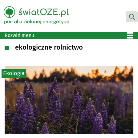
Rozwiń menu
ekologiczne rolnictwo
Ekologia