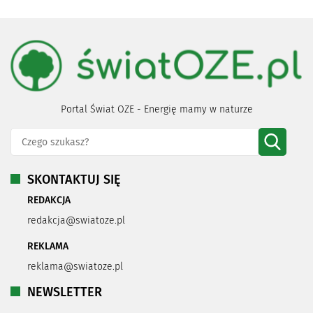
Portal Świat OZE - Energię mamy w naturze
SKONTAKTUJ SIĘ
REDAKCJA
redakcja@swiatoze.pl
REKLAMA
reklama@swiatoze.pl
NEWSLETTER