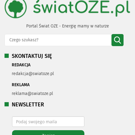
Portal Świat OZE - Energię mamy w naturze
SKONTAKTUJ SIĘ
REDAKCJA
redakcja@swiatoze.pl
REKLAMA
reklama@swiatoze.pl
NEWSLETTER