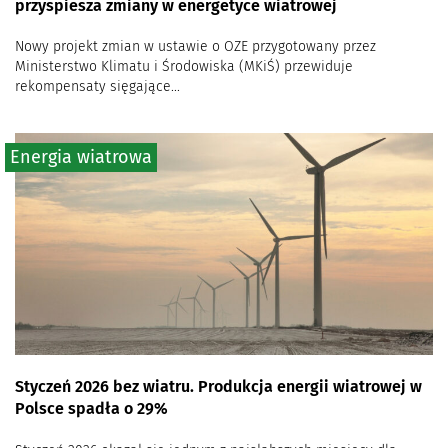
przyspiesza zmiany w energetyce wiatrowej
Nowy projekt zmian w ustawie o OZE przygotowany przez
Ministerstwo Klimatu i Środowiska (MKiŚ) przewiduje
rekompensaty sięgające...
Energia wiatrowa
Styczeń 2026 bez wiatru. Produkcja energii wiatrowej w
Polsce spadła o 29%