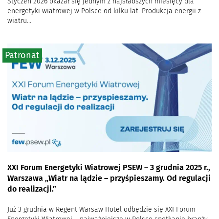
Styczeń 2026 okazał się jednym z najsłabszych miesięcy dla
energetyki wiatrowej w Polsce od kilku lat. Produkcja energii z
wiatru...
Patronat
XXI Forum Energetyki Wiatrowej PSEW – 3 grudnia 2025 r.,
Warszawa „Wiatr na lądzie – przyśpieszamy. Od regulacji
do realizacji.”
Już 3 grudnia w Regent Warsaw Hotel odbędzie się XXI Forum