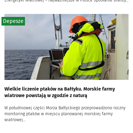
Energetyki Wiatrowej – najważniejsze w Polsce spotkanie branży...
Depesze
Wielkie liczenie ptaków na Bałtyku. Morskie farmy
wiatrowe powstają w zgodzie z naturą
W południowej części Morza Bałtyckiego przeprowadzono roczny
monitoring ptaków w miejscu planowanej morskiej farmy
wiatrowej...