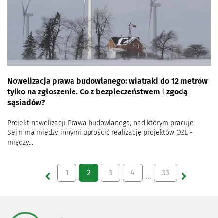
Nowelizacja prawa budowlanego: wiatraki do 12 metrów
tylko na zgłoszenie. Co z bezpieczeństwem i zgodą
sąsiadów?
Projekt nowelizacji Prawa budowlanego, nad którym pracuje
Sejm ma między innymi uprościć realizację projektów OZE -
między...
1
2
3
4
33
…