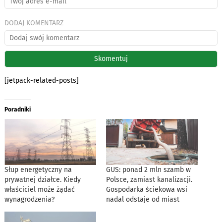
DODAJ KOMENTARZ
[jetpack-related-posts]
Poradniki
Słup energetyczny na
GUS: ponad 2 mln szamb w
prywatnej działce. Kiedy
Polsce, zamiast kanalizacji.
właściciel może żądać
Gospodarka ściekowa wsi
wynagrodzenia?
nadal odstaje od miast