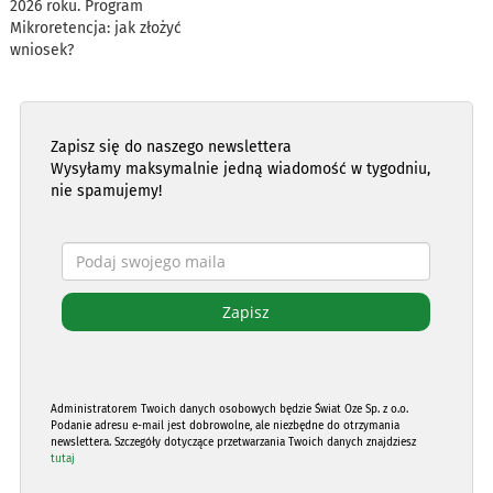
2026 roku. Program
Mikroretencja: jak złożyć
wniosek?
Zapisz się do naszego newslettera
Wysyłamy maksymalnie jedną wiadomość w tygodniu,
nie spamujemy!
Administratorem Twoich danych osobowych będzie Świat Oze Sp. z o.o.
Podanie adresu e-mail jest dobrowolne, ale niezbędne do otrzymania
newslettera. Szczegóły dotyczące przetwarzania Twoich danych znajdziesz
tutaj