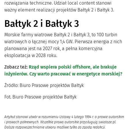
rozwiązania techniczne. Udział local content stanowi
ważny element realizacji projektów Bałtyk 2 i Bałtyk 3.
Bałtyk 2 i Bałtyk 3
Morskie farmy wiatrowe Bałtyk 2 i Bałtyk 3, to 100 turbin
wiatrowych o łącznej mocy 1,4 GW. Pierwsza energia z nich
planowana jest na 2027 rok, a pełna komercyjna
eksploatacja w 2028 roku.
Zobacz też:
Rząd wspiera polski offshore, ale brakuje
inżynierów. Czy warto pracować w energetyce morskiej?
Źródło: Biuro Prasowe projektów Bałtyk
Fot. Biuro Prasowe projektów Bałtyk
Artykuł stanowi utwór w rozumieniu Ustawy 4 lutego 1994 r. o prawie autorskim
i prawach pokrewnych. Wszelkie prawa autorskie przysługują swiatoze.pl.
Dalsze rozpowszechnianie utworu możliwe tylko za zgodą redakcji.