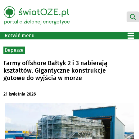
Rozwiń menu
Depesze
Farmy offshore Bałtyk 2 i 3 nabierają
kształtów. Gigantyczne konstrukcje
gotowe do wyjścia w morze
21 kwietnia 2026