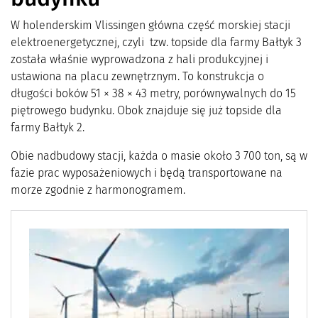
W holenderskim Vlissingen główna część morskiej stacji
elektroenergetycznej, czyli tzw. topside dla farmy Bałtyk 3
została właśnie wyprowadzona z hali produkcyjnej i
ustawiona na placu zewnętrznym. To konstrukcja o
długości boków 51 × 38 × 43 metry, porównywalnych do 15
piętrowego budynku. Obok znajduje się już topside dla
farmy Bałtyk 2.
Obie nadbudowy stacji, każda o masie około 3 700 ton, są w
fazie prac wyposażeniowych i będą transportowane na
morze zgodnie z harmonogramem.