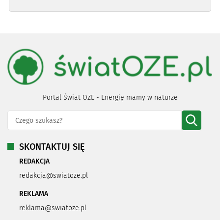
Portal Świat OZE - Energię mamy w naturze
SKONTAKTUJ SIĘ
REDAKCJA
redakcja@swiatoze.pl
REKLAMA
reklama@swiatoze.pl