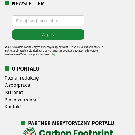
NEWSLETTER
Administratorem Twoich danych osobowych będzie Świat Oze Sp. z o.o. Podanie adresu e-
mail jest dobrowolne, ale niezbędne do otrzymania newslettera. Szczegóły dotyczące
przetwarzania Twoich danych znajdziesz
tutaj
O PORTALU
Poznaj redakcję
Współpraca
Patronat
Praca w redakcji
Kontakt
PARTNER MERYTORYCZNY PORTALU