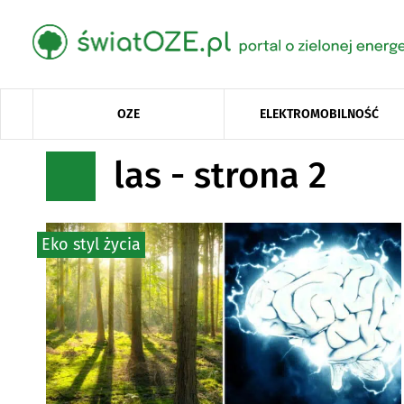
OZE
ELEKTROMOBILNOŚĆ
las - strona 2
Eko styl życia