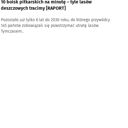
10 boisk piłkarskich na minutę – tyle lasów
deszczowych tracimy [RAPORT]
Pozostało już tylko 6 lat do 2030 roku, do którego przywódcy
145 państw zobowiązali się powstrzymać utratę lasów.
Tymczasem...