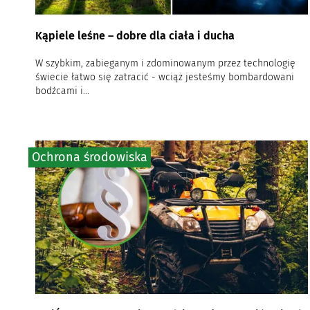
Kąpiele leśne – dobre dla ciała i ducha
W szybkim, zabieganym i zdominowanym przez technologię
świecie łatwo się zatracić - wciąż jesteśmy bombardowani
bodźcami i...
Ochrona środowiska