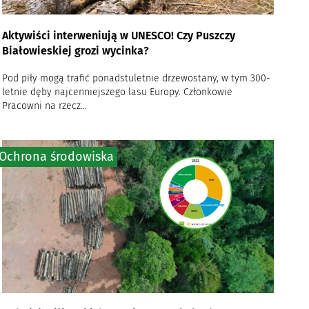
Aktywiści interweniują w UNESCO! Czy Puszczy
Białowieskiej grozi wycinka?
Pod piły mogą trafić ponadstuletnie drzewostany, w tym 300-
letnie dęby najcenniejszego lasu Europy. Członkowie
Pracowni na rzecz...
Ochrona środowiska