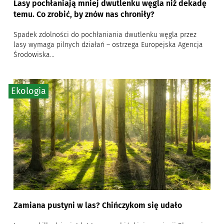
Lasy pochłaniają mniej dwutlenku węgla niż dekadę
temu. Co zrobić, by znów nas chroniły?
Spadek zdolności do pochłaniania dwutlenku węgla przez
lasy wymaga pilnych działań – ostrzega Europejska Agencja
Środowiska...
Ekologia
Zamiana pustyni w las? Chińczykom się udało