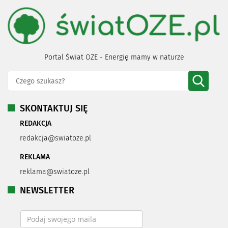
Portal Świat OZE - Energię mamy w naturze
SKONTAKTUJ SIĘ
REDAKCJA
redakcja@swiatoze.pl
REKLAMA
reklama@swiatoze.pl
NEWSLETTER