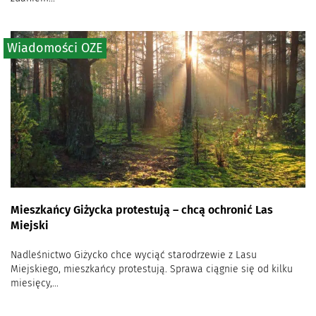
Wiadomości OZE
Mieszkańcy Giżycka protestują – chcą ochronić Las
Miejski
Nadleśnictwo Giżycko chce wyciąć starodrzewie z Lasu
Miejskiego, mieszkańcy protestują. Sprawa ciągnie się od kilku
miesięcy,...