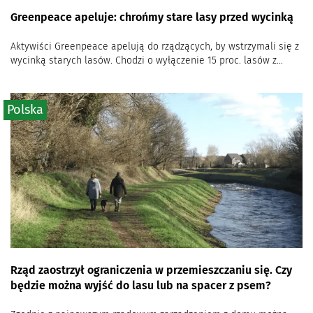
Greenpeace apeluje: chrońmy stare lasy przed wycinką
Aktywiści Greenpeace apelują do rządzących, by wstrzymali się z
wycinką starych lasów. Chodzi o wyłączenie 15 proc. lasów z...
Polska
Rząd zaostrzył ograniczenia w przemieszczaniu się. Czy
będzie można wyjść do lasu lub na spacer z psem?