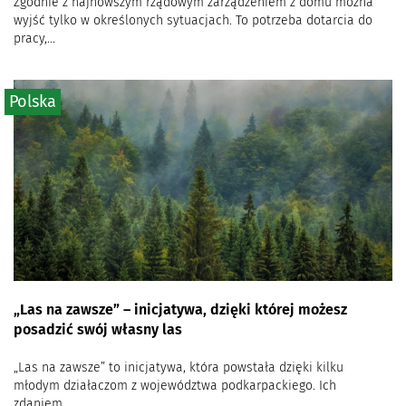
Zgodnie z najnowszym rządowym zarządzeniem z domu można
wyjść tylko w określonych sytuacjach. To potrzeba dotarcia do
pracy,...
Polska
„Las na zawsze” – inicjatywa, dzięki której możesz
posadzić swój własny las
„Las na zawsze” to inicjatywa, która powstała dzięki kilku
młodym działaczom z województwa podkarpackiego. Ich
zdaniem...