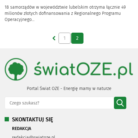
18 samorządów w województwie lubelskim otrzyma łącznie 49
milionów złotych dofinansowania z Regionalnego Programu
Operacyjnego...
1
2
Portal Świat OZE - Energię mamy w naturze
SKONTAKTUJ SIĘ
REDAKCJA
redakcja@swiatoze.pl