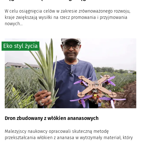
W celu osiągnięcia celów w zakresie zrównoważonego rozwoju,
kraje zwiększają wysiłki na rzecz promowania i przyjmowania
nowych...
Eko styl życia
Dron zbudowany z włókien ananasowych
Malezyjscy naukowcy opracowali skuteczną metodę
przekształcania włókien z ananasa w wytrzymały materiał, który