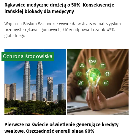
Rękawice medyczne drożeją o 50%. Konsekwencje
irańskiej blokady dla medycyny
Wojna na Bliskim Wschodzie wywołała wstrząs w malezyjskim
przemyśle rękawic gumowych, który odpowiada za ok. 45%
globalnego...
Ochrona środowiska
Pierwsze na świecie oświetlenie generujące kredyty
węglowe. Oszczędność energii sięga 90%