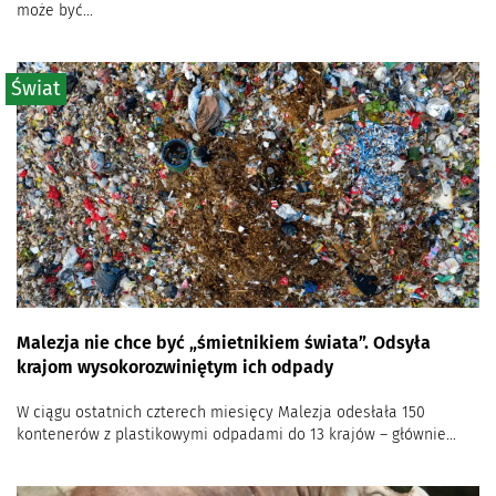
może być...
Świat
Malezja nie chce być „śmietnikiem świata”. Odsyła
krajom wysokorozwiniętym ich odpady
W ciągu ostatnich czterech miesięcy Malezja odesłała 150
kontenerów z plastikowymi odpadami do 13 krajów – głównie...