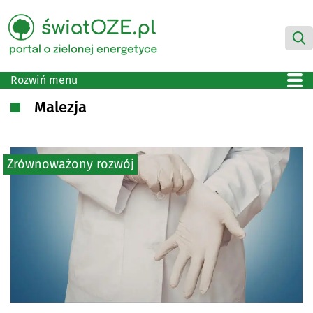
Rozwiń menu
Malezja
Zrównoważony rozwój